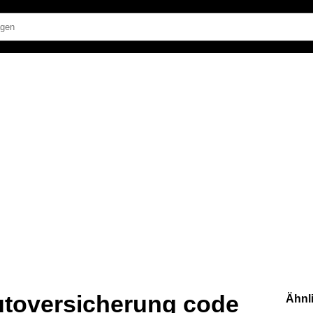
autoversicherung code
Ähnl