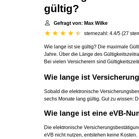
gültig?
Gefragt von: Max Wilke
sternezahl: 4.4/5
(
27 ste
Wie lange ist sie gültig? Die maximale Gül
Jahre. Über die Länge des Gültigkeitszeitr
Bei vielen Versicherern sind Gültigkeitsze
Wie lange ist Versicheru
Sobald die elektronische Versicherungsbes
sechs Monate lang gültig. Gut zu wissen: Di
Wie lange ist eine eVB-Nu
Die elektronische Versicherungsbestätigung
eVB nicht nutzen, entstehen keine Kosten.