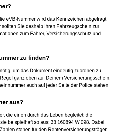
mer?
 die eVB-Nummer wird das Kennzeichen abgefragt
 sollten Sie deshalb Ihren Fahrzeugschein zur
ationen zum Fahrer, Versicherungsschutz und
nummer zu finden?
nötig, um das Dokument eindeutig zuordnen zu
r Regel ganz oben auf Deinem Versicherungsschein.
einnummer auch auf jeder Seite der Police stehen.
mer aus?
, die einen durch das Leben begleitet: die
sie beispielhaft so aus: 33 160894 W 098. Dabei
ei Zahlen stehen für den Rentenversicherungsträger.