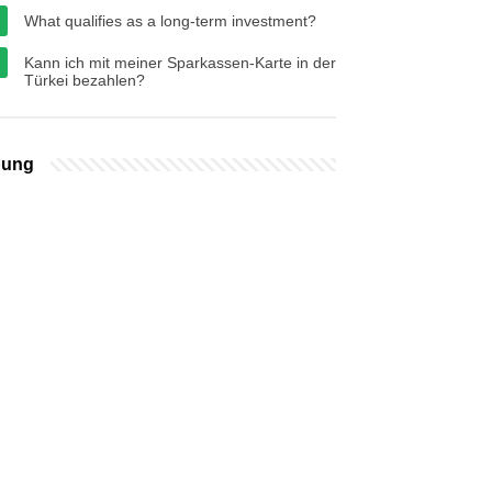
What qualifies as a long-term investment?
Kann ich mit meiner Sparkassen-Karte in der
Türkei bezahlen?
bung