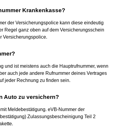
innummer Krankenkasse?
r der Versicherungspolice kann diese eindeutig
er Regel ganz oben auf dem Versicherungsschein
r Versicherungspolice.
ummer?
gung und ist meistens auch die Hauptrufnummer, wenn
ber auch jede andere Rufnummer deines Vertrages
uf jeder Rechnung zu finden sein.
n Auto zu versichern?
 mit Meldebestätigung. eVB-Nummer der
sbestätigung) Zulassungsbescheinigung Teil 2
akette.