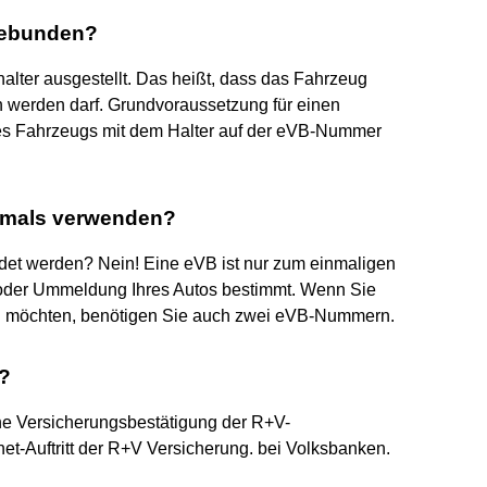
gebunden?
lter ausgestellt. Das heißt, dass das Fahrzeug
 werden darf. Grundvoraussetzung für einen
 des Fahrzeugs mit dem Halter auf der eVB-Nummer
rmals verwenden?
t werden? Nein! Eine eVB ist nur zum einmaligen
g oder Ummeldung Ihres Autos bestimmt. Wenn Sie
n möchten, benötigen Sie auch zwei eVB-Nummern.
V?
he Versicherungsbestätigung der R+V-
net-Auftritt der R+V Versicherung. bei Volksbanken.