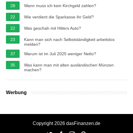
28
Wann muss ich kein Kirchgeld zahlen?
22
Wie verdient die Sparkasse ihr Geld?
22
Was geschah mit Hitlers Auto?
23
Kann man sich nach Selbstständigkeit arbeitslos
melden?
37
Warum ist im Juli 2025 weniger Netto?
35
Was kann man mit alten ausländischen Münzen
machen?
Werbung
Copyright 2026 dasFinanzen.de