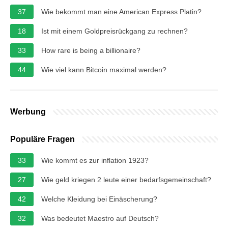
37
Wie bekommt man eine American Express Platin?
18
Ist mit einem Goldpreisrückgang zu rechnen?
33
How rare is being a billionaire?
44
Wie viel kann Bitcoin maximal werden?
Werbung
Populäre Fragen
33
Wie kommt es zur inflation 1923?
27
Wie geld kriegen 2 leute einer bedarfsgemeinschaft?
42
Welche Kleidung bei Einäscherung?
32
Was bedeutet Maestro auf Deutsch?