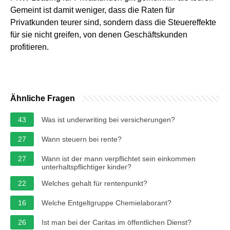
Gemeint ist damit weniger, dass die Raten für
Privatkunden teurer sind, sondern dass die Steuereffekte
für sie nicht greifen, von denen Geschäftskunden
profitieren.
Ähnliche Fragen
43
Was ist underwriting bei versicherungen?
27
Wann steuern bei rente?
27
Wann ist der mann verpflichtet sein einkommen
unterhaltspflichtiger kinder?
22
Welches gehalt für rentenpunkt?
16
Welche Entgeltgruppe Chemielaborant?
26
Ist man bei der Caritas im öffentlichen Dienst?