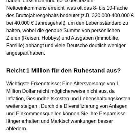
haben, dass man rund 80 % des letzten
Nettoeinkommens erreicht, was oft das 8- bis 10-Fache
des Bruttojahresgehalts bedeutet (z.B. 320.000-400.000 €
bei 40.000 € Jahresgehalt), um den Lebensstandard zu
halten, wobei die genaue Summe von persönlichen
Zielen (Reisen, Hobbys) und Ausgaben (Immobilie,
Familie) abhängt und viele Deutsche deutlich weniger
angespart haben.
Reicht 1 Million für den Ruhestand aus?
Wichtigste Erkenntnisse: Eine Altersvorsorge von 1
Million Dollar reicht möglicherweise nicht aus, da
Inflation, Gesundheitskosten und Lebenshaltungskosten
weiter steigen . Durch die Diversifizierung von Anlagen
und Einkommensquellen können Sie Ihre Ersparnisse
länger erhalten und Marktschwankungen besser
abfedern.