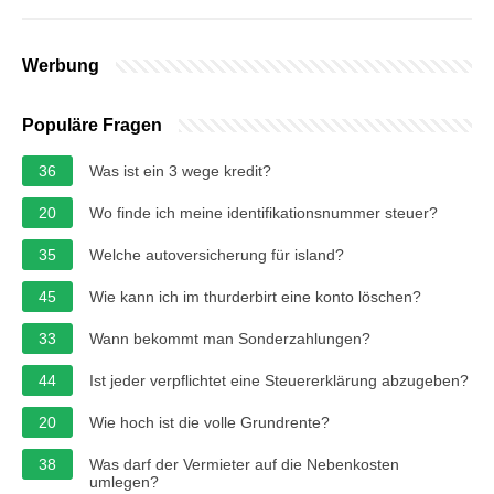
Werbung
Populäre Fragen
36
Was ist ein 3 wege kredit?
20
Wo finde ich meine identifikationsnummer steuer?
35
Welche autoversicherung für island?
45
Wie kann ich im thurderbirt eine konto löschen?
33
Wann bekommt man Sonderzahlungen?
44
Ist jeder verpflichtet eine Steuererklärung abzugeben?
20
Wie hoch ist die volle Grundrente?
38
Was darf der Vermieter auf die Nebenkosten
umlegen?