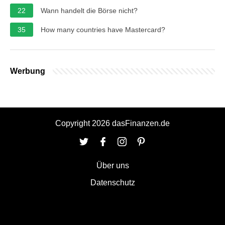
22
Wann handelt die Börse nicht?
35
How many countries have Mastercard?
Werbung
Copyright 2026 dasFinanzen.de
Über uns
Datenschutz