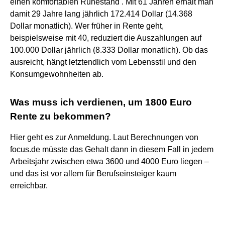
einen komfortablen Ruhestand . Mit 61 Jahren erhält man
damit 29 Jahre lang jährlich 172.414 Dollar (14.368
Dollar monatlich). Wer früher in Rente geht,
beispielsweise mit 40, reduziert die Auszahlungen auf
100.000 Dollar jährlich (8.333 Dollar monatlich). Ob das
ausreicht, hängt letztendlich vom Lebensstil und den
Konsumgewohnheiten ab.
Was muss ich verdienen, um 1800 Euro
Rente zu bekommen?
Hier geht es zur Anmeldung. Laut Berechnungen von
focus.de müsste das Gehalt dann in diesem Fall in jedem
Arbeitsjahr zwischen etwa 3600 und 4000 Euro liegen –
und das ist vor allem für Berufseinsteiger kaum
erreichbar.