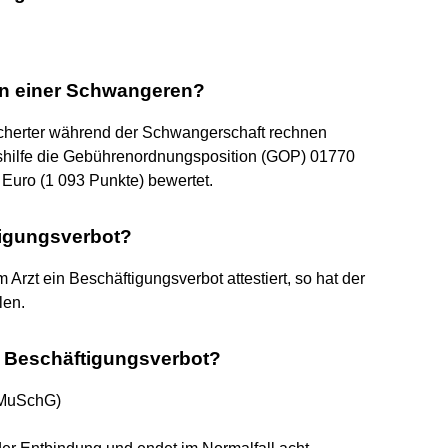
 an einer Schwangeren?
icherter während der Schwangerschaft rechnen
shilfe die Gebührenordnungsposition (GOP) 01770
 Euro (1 093 Punkte) bewertet.
tigungsverbot?
Arzt ein Beschäftigungsverbot attestiert, so hat der
len.
i Beschäftigungsverbot?
 MuSchG)