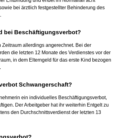
der Entbindung und endet im Normalfall acht
wie bei ärztlich festgestellter Behinderung des
.
ld bei Beschäftigungsverbot?
n Zeitraum allerdings angerechnet. Bei der
den die letzten 12 Monate des Verdienstes vor der
aum, in dem Elterngeld für das erste Kind bezogen
.
sverbot Schwangerschaft?
tnehmerin ein individuelles Beschäftigungsverbot,
ftigen. Der Arbeitgeber hat ihr weiterhin Entgelt zu
tens den Durchschnittsverdienst der letzten 13
gungsverbot?