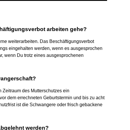
chäftigungsverbot arbeiten gehe?
erne weiterarbeiten. Das Beschäftigungsverbot
ings eingehalten werden, wenn es ausgesprochen
bar, wenn Du trotz eines ausgesprochenen
wangerschaft?
en Zeitraum des Mutterschutzes ein
vor dem errechneten Geburtstermin und bis zu acht
utzfrist ist die Schwangere oder frisch gebackene
abgelehnt werden?