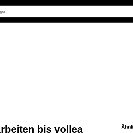
arbeiten bis vollea
Ähnl