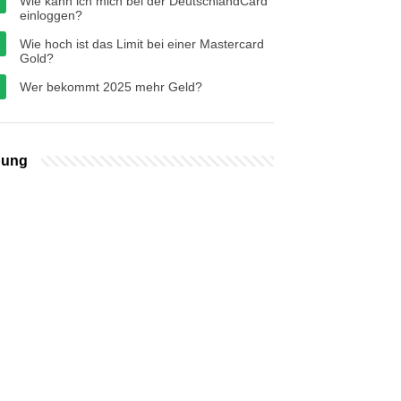
Wie kann ich mich bei der DeutschlandCard
einloggen?
Wie hoch ist das Limit bei einer Mastercard
Gold?
Wer bekommt 2025 mehr Geld?
bung