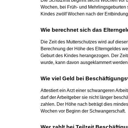
Die Schutzfrist beginnt sechs Wochen vor 
Wochen, bei Früh- und Mehrlingsgeburten so
Kindes zwölf Wochen nach der Entbindung
Wie berechnet sich das Elternge
Die Zeit des Mutterschutzes wird auf diese
Berechnung der Höhe des Elterngeldes wer
Geburt des Kindes herangezogen. Der Zeitr
wurde, kann davon ausgeklammert werden
Wie viel Geld bei Beschäftigung
Attestiert ein Arzt einer schwangeren Arbei
darf der Arbeitgeber sie nicht länger beschä
zahlen. Der Höhe nach beträgt dies mindes
Wochen vor Beginn der Schwangerschaft.
Wer zahlt bei Teilzeit Beschäfti