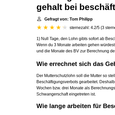
gehalt bei beschäf
Gefragt von: Tom Philipp
sternezahl: 4.2/5
(
3 ster
1) Null Tage, den Lohn gibts sofort ab Besc
Wenn du 3 Monate arbeiten gehen würdest 
und die Monate des BV zur Berechnung de
Wie errechnet sich das Ge
Der Mutterschutzlohn soll die Mutter so stel
Beschäftigungsverbots gearbeitet. Deshalb 
Wochen bzw. drei Monate als Berechnungsb
Schwangerschaft eingetreten ist.
Wie lange arbeiten für Be