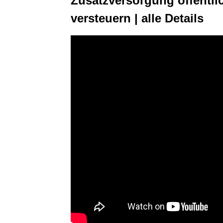
Zusatzversorgung öffentlic
versteuern | alle Details