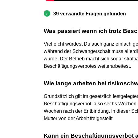
39 verwandte Fragen gefunden
Was passiert wenn ich trotz Bes
Vielleicht würdest Du auch ganz einfach g
während der Schwangerschaft muss allerd
wurde. Der Betrieb macht sich sogar straf
Beschäftigungsverbotes weiterarbeitest.
Wie lange arbeiten bei risikosch
Grundsätzlich gilt im gesetzlich festgelegt
Beschäftigungsverbot, also sechs Wochen 
Wochen nach der Entbindung. In dieser Sch
Mutter von der Arbeit freigestellt.
Kann ein Beschäftigungsverbot 