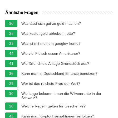
Ähnliche Fragen
30
Was lässt sich gut zu geld machen?
28
Was kostet geld abheben netto?
23
Was ist mit meinem google+ konto?
44
Wie viel Fleisch essen Amerikaner?
41
Wie fülle ich die Anlage Grundstück aus?
36
Kann man in Deutschland Binance benutzen?
29
Wer ist das reichste Frau der Welt?
30
Wie lange bekommt man die Witwenrente in der
Schweiz?
28
Welche Regeln gelten für Geschenke?
43
Kann man Krypto-Transaktionen verfolgen?