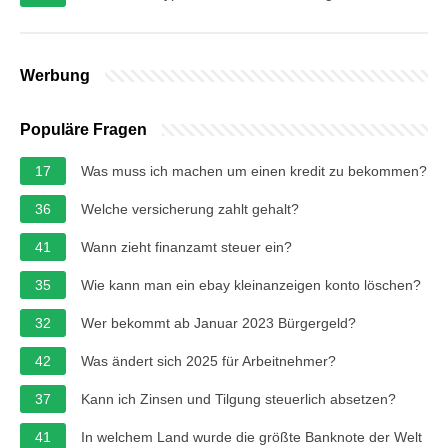
Werbung
Populäre Fragen
17
Was muss ich machen um einen kredit zu bekommen?
36
Welche versicherung zahlt gehalt?
41
Wann zieht finanzamt steuer ein?
35
Wie kann man ein ebay kleinanzeigen konto löschen?
32
Wer bekommt ab Januar 2023 Bürgergeld?
42
Was ändert sich 2025 für Arbeitnehmer?
37
Kann ich Zinsen und Tilgung steuerlich absetzen?
41
In welchem ​​Land wurde die größte Banknote der Welt