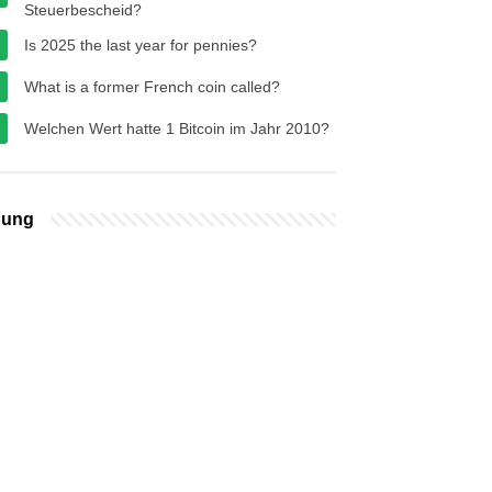
Steuerbescheid?
Is 2025 the last year for pennies?
What is a former French coin called?
Welchen Wert hatte 1 Bitcoin im Jahr 2010?
bung