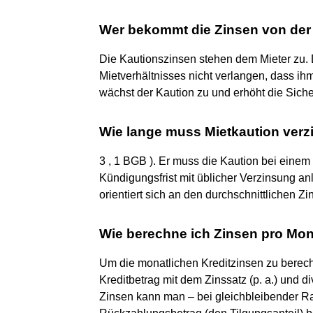
Wer bekommt die Zinsen von der
Die Kautionszinsen stehen dem Mieter zu.
Mietverhältnisses nicht verlangen, dass i
wächst der Kaution zu und erhöht die Siche
Wie lange muss Mietkaution verz
3 , 1 BGB ). Er muss die Kaution bei einem 
Kündigungsfrist mit üblicher Verzinsung an
orientiert sich an den durchschnittlichen Z
Wie berechne ich Zinsen pro Mo
Um die monatlichen Kreditzinsen zu berech
Kreditbetrag mit dem Zinssatz (p. a.) und 
Zinsen kann man – bei gleichbleibender Ra