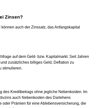
ei Zinsen?
el können auch der Zinssatz, das Anfangskapital
hfrage auf dem Geld- bzw. Kapitalmarkt. Seit Jahren
nd zusätzliches billiges Geld, Deflation zu
 stimulieren.
ng des Kreditbetrags ohne jegliche Nebenkosten. Im
ktivzins auch Nebenkosten des Darlehens
e oder Prämien für eine Ablebensversicherung, die