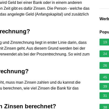
wird Geld bei einer Bank oder in einem anderen
 Zeit gibt es dafür Zinsen. Die Person - welche das
 das angelegte Geld (Anfangskapital) und zusätzlich
Wer
srechnung?
Popu
19
nd Zinsrechnung liegt in erster Linie darin, dass
it Zinsen geht. Aus diesem Grund werden bei der
24
verwendet als bei der Prozentrechnung. So wird zum
26
srechnung?
45
eht, muss man Zinsen zahlen und du kannst die
39
 berechnen, wie viel Zinsen die Bank für das
31
n Zinsen berechnet?
38