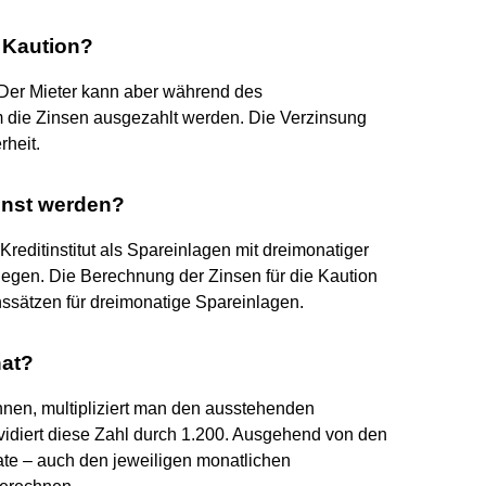
 Kaution?
 Der Mieter kann aber während des
hm die Zinsen ausgezahlt werden. Die Verzinsung
rheit.
inst werden?
Kreditinstitut als Spareinlagen mit dreimonatiger
legen. Die Berechnung der Zinsen für die Kaution
inssätzen für dreimonatige Spareinlagen.
nat?
nen, multipliziert man den ausstehenden
dividiert diese Zahl durch 1.200. Ausgehend von den
te – auch den jeweiligen monatlichen