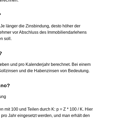
berechnen.
?
. Je länger die Zinsbindung, desto höher der
itnehmer vor Abschluss des Immobiliendarlehens
n soll.
?
eben und pro Kalenderjahr berechnet. Bei einem
 Sollzinsen und die Habenzinsen von Bedeutung.
nno?
nung
en mit 100 und Teilen durch K: p = Z * 100 / K. Hier
pro Jahr eingesetzt werden, und man erhält den