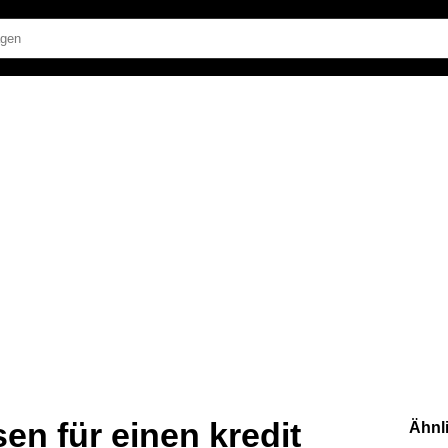
en für einen kredit
Ähnl