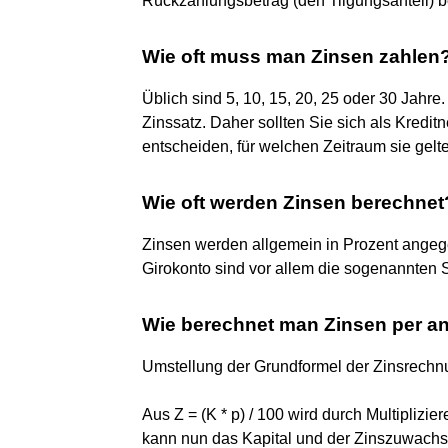
Rückzahlungsbetrag (den Tilgungsanteil) 
Wie oft muss man Zinsen zahlen
Üblich sind 5, 10, 15, 20, 25 oder 30 Jahre
Zinssatz. Daher sollten Sie sich als Kred
entscheiden, für welchen Zeitraum sie gelte
Wie oft werden Zinsen berechnet
Zinsen werden allgemein in Prozent angeg
Girokonto sind vor allem die sogenannten
Wie berechnet man Zinsen per a
Umstellung der Grundformel der Zinsrech
Aus Z = (K * p) / 100 wird durch Multiplizier
kann nun das Kapital und der Zinszuwachs 