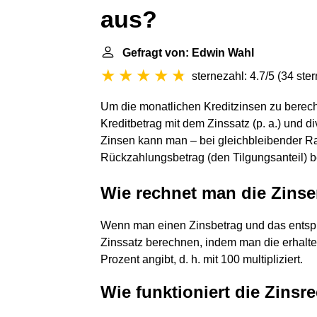
aus?
Gefragt von: Edwin Wahl
sternezahl: 4.7/5
(
34 ste
Um die monatlichen Kreditzinsen zu berech
Kreditbetrag mit dem Zinssatz (p. a.) und 
Zinsen kann man – bei gleichbleibender Ra
Rückzahlungsbetrag (den Tilgungsanteil) 
Wie rechnet man die Zins
Wenn man einen Zinsbetrag und das entsp
Zinssatz berechnen, indem man die erhalten
Prozent angibt, d. h. mit 100 multipliziert.
Wie funktioniert die Zins