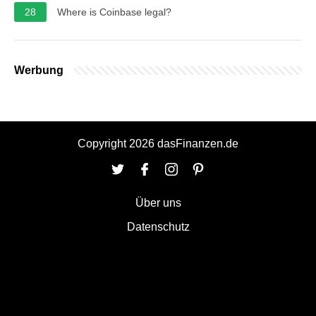
28
Where is Coinbase legal?
Werbung
Copyright 2026 dasFinanzen.de
Über uns
Datenschutz