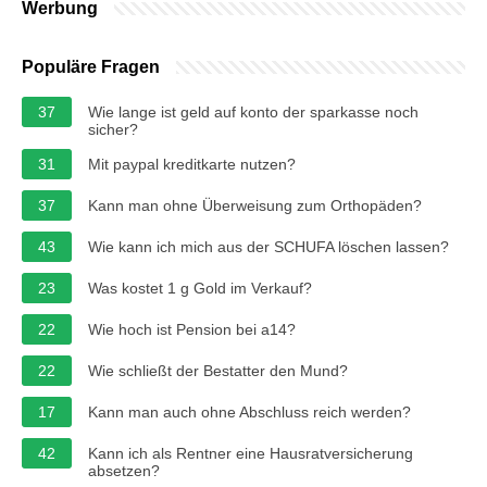
Werbung
Populäre Fragen
37
Wie lange ist geld auf konto der sparkasse noch
sicher?
31
Mit paypal kreditkarte nutzen?
37
Kann man ohne Überweisung zum Orthopäden?
43
Wie kann ich mich aus der SCHUFA löschen lassen?
23
Was kostet 1 g Gold im Verkauf?
22
Wie hoch ist Pension bei a14?
22
Wie schließt der Bestatter den Mund?
17
Kann man auch ohne Abschluss reich werden?
42
Kann ich als Rentner eine Hausratversicherung
absetzen?