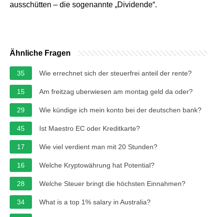
ausschütten – die sogenannte „Dividende“.
Ähnliche Fragen
35
Wie errechnet sich der steuerfrei anteil der rente?
15
Am freitzag uberwiesen am montag geld da oder?
29
Wie kündige ich mein konto bei der deutschen bank?
45
Ist Maestro EC oder Kreditkarte?
17
Wie viel verdient man mit 20 Stunden?
16
Welche Kryptowährung hat Potential?
28
Welche Steuer bringt die höchsten Einnahmen?
34
What is a top 1% salary in Australia?