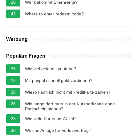
20
Wer bekommt Elternrente?
43
Where to enter redeem code?
Werbung
Populäre Fragen
33
Wie viel geld mit youtube?
22
Mit paypal schnell geld verdienen?
38
Wieso kann ich nicht mit kreditkarte zahlen?
26
Wie lange darf man in der Kurzparkzone ohne
Parkschein stehen?
23
Wie viele Karten in Wallet?
30
Welche Anlage für Verlustvortrag?