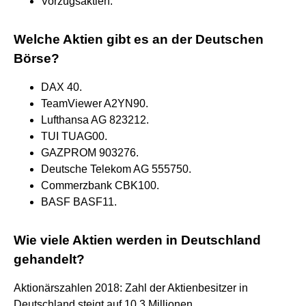
Vorzugsaktien.
Welche Aktien gibt es an der Deutschen
Börse?
DAX 40.
TeamViewer A2YN90.
Lufthansa AG 823212.
TUI TUAG00.
GAZPROM 903276.
Deutsche Telekom AG 555750.
Commerzbank CBK100.
BASF BASF11.
Wie viele Aktien werden in Deutschland
gehandelt?
Aktionärszahlen 2018: Zahl der Aktienbesitzer in
Deutschland steigt auf 10,3 Millionen.