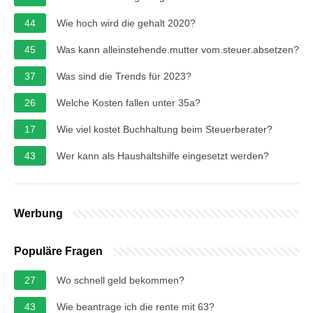
44
Wie hoch wird die gehalt 2020?
45
Was kann alleinstehende.mutter vom.steuer.absetzen?
37
Was sind die Trends für 2023?
26
Welche Kosten fallen unter 35a?
17
Wie viel kostet Buchhaltung beim Steuerberater?
43
Wer kann als Haushaltshilfe eingesetzt werden?
Werbung
Populäre Fragen
27
Wo schnell geld bekommen?
43
Wie beantrage ich die rente mit 63?