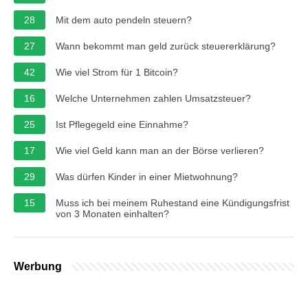
28
Mit dem auto pendeln steuern?
27
Wann bekommt man geld zurück steuererklärung?
42
Wie viel Strom für 1 Bitcoin?
16
Welche Unternehmen zahlen Umsatzsteuer?
25
Ist Pflegegeld eine Einnahme?
17
Wie viel Geld kann man an der Börse verlieren?
29
Was dürfen Kinder in einer Mietwohnung?
15
Muss ich bei meinem Ruhestand eine Kündigungsfrist
von 3 Monaten einhalten?
Werbung