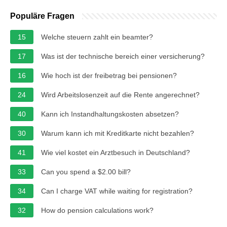
Populäre Fragen
15
Welche steuern zahlt ein beamter?
17
Was ist der technische bereich einer versicherung?
16
Wie hoch ist der freibetrag bei pensionen?
24
Wird Arbeitslosenzeit auf die Rente angerechnet?
40
Kann ich Instandhaltungskosten absetzen?
30
Warum kann ich mit Kreditkarte nicht bezahlen?
41
Wie viel kostet ein Arztbesuch in Deutschland?
33
Can you spend a $2.00 bill?
34
Can I charge VAT while waiting for registration?
32
How do pension calculations work?