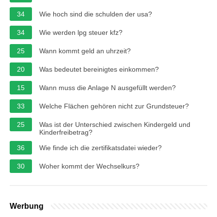
34
Wie hoch sind die schulden der usa?
34
Wie werden lpg steuer kfz?
25
Wann kommt geld an uhrzeit?
20
Was bedeutet bereinigtes einkommen?
15
Wann muss die Anlage N ausgefüllt werden?
33
Welche Flächen gehören nicht zur Grundsteuer?
25
Was ist der Unterschied zwischen Kindergeld und
Kinderfreibetrag?
36
Wie finde ich die zertifikatsdatei wieder?
30
Woher kommt der Wechselkurs?
Werbung