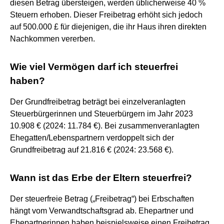
diesen Betrag übersteigen, werden üblicherweise 40 %
Steuern erhoben. Dieser Freibetrag erhöht sich jedoch
auf 500.000 £ für diejenigen, die ihr Haus ihren direkten
Nachkommen vererben.
Wie viel Vermögen darf ich steuerfrei
haben?
Der Grundfreibetrag beträgt bei einzelveranlagten
Steuerbürgerinnen und Steuerbürgern im Jahr 2023
10.908 € (2024: 11.784 €). Bei zusammenveranlagten
Ehegatten/Lebenspartnern verdoppelt sich der
Grundfreibetrag auf 21.816 € (2024: 23.568 €).
Wann ist das Erbe der Eltern steuerfrei?
Der steuerfreie Betrag („Freibetrag“) bei Erbschaften
hängt vom Verwandtschaftsgrad ab. Ehepartner und
Ehepartnerinnen haben beispielsweise einen Freibetrag