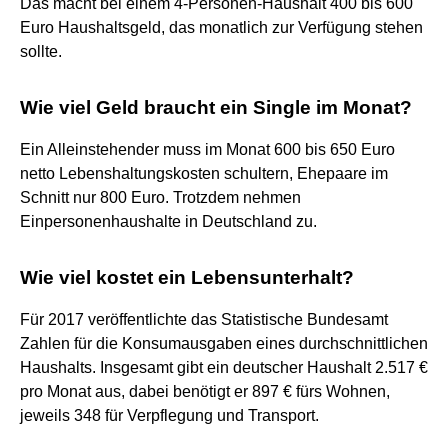
Das macht bei einem 4-Personen-Haushalt 400 bis 600
Euro Haushaltsgeld, das monatlich zur Verfügung stehen
sollte.
Wie viel Geld braucht ein Single im Monat?
Ein Alleinstehender muss im Monat 600 bis 650 Euro
netto Lebenshaltungskosten schultern, Ehepaare im
Schnitt nur 800 Euro. Trotzdem nehmen
Einpersonenhaushalte in Deutschland zu.
Wie viel kostet ein Lebensunterhalt?
Für 2017 veröffentlichte das Statistische Bundesamt
Zahlen für die Konsumausgaben eines durchschnittlichen
Haushalts. Insgesamt gibt ein deutscher Haushalt 2.517 €
pro Monat aus, dabei benötigt er 897 € fürs Wohnen,
jeweils 348 für Verpflegung und Transport.