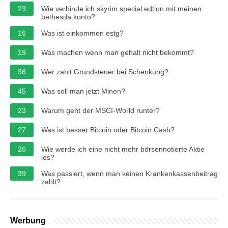
23
Wie verbinde ich skyrim special edtion mit meinen
bethesda konto?
16
Was ist einkommen estg?
19
Was machen wenn man gehalt nicht bekommt?
36
Wer zahlt Grundsteuer bei Schenkung?
45
Was soll man jetzt Minen?
23
Warum geht der MSCI-World runter?
27
Was ist besser Bitcoin oder Bitcoin Cash?
26
Wie werde ich eine nicht mehr börsennotierte Aktie
los?
39
Was passiert, wenn man keinen Krankenkassenbeitrag
zahlt?
Werbung