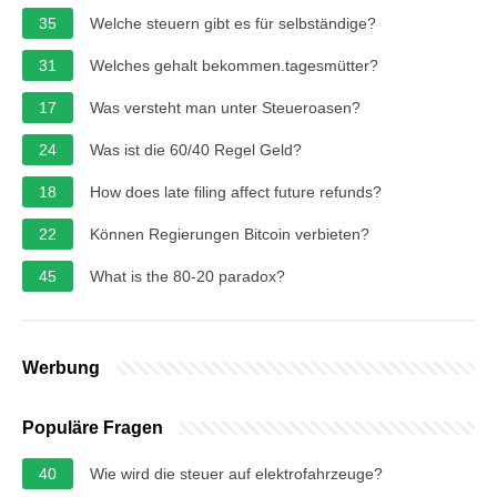
35
Welche steuern gibt es für selbständige?
31
Welches gehalt bekommen.tagesmütter?
17
Was versteht man unter Steueroasen?
24
Was ist die 60/40 Regel Geld?
18
How does late filing affect future refunds?
22
Können Regierungen Bitcoin verbieten?
45
What is the 80-20 paradox?
Werbung
Populäre Fragen
40
Wie wird die steuer auf elektrofahrzeuge?