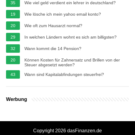
35
Wie viel geld verdient ein lehrer in deutschland?
19
Wie lösche ich mein yahoo email konto?
20
Wie oft zum Hausarzt normal?
29
In welchen Ländern wohnt es sich am billigsten?
32
Wann kommt die 14 Pension?
20
Können Kosten für Zahnersatz und Brillen von der
Steuer abgesetzt werden?
43
Wann sind Kapitalabfindungen steuerfrei?
Werbung
Copyright 2026 dasFinanzen.de