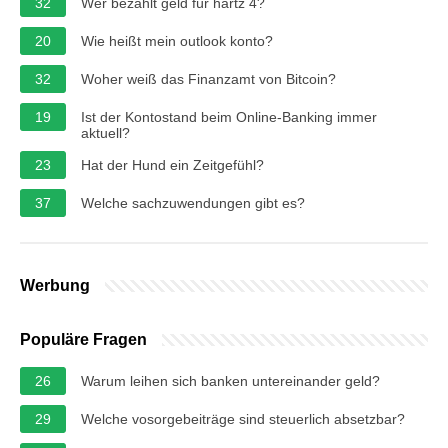
32
Wer bezahlt geld für hartz 4?
20
Wie heißt mein outlook konto?
32
Woher weiß das Finanzamt von Bitcoin?
19
Ist der Kontostand beim Online-Banking immer
aktuell?
23
Hat der Hund ein Zeitgefühl?
37
Welche sachzuwendungen gibt es?
Werbung
Populäre Fragen
26
Warum leihen sich banken untereinander geld?
29
Welche vosorgebeiträge sind steuerlich absetzbar?