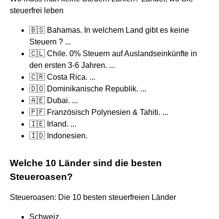
steuerfrei leben
🇧🇸 Bahamas. In welchem Land gibt es keine
Steuern ? ...
🇨🇱 Chile. 0% Steuern auf Auslandseinkünfte in
den ersten 3-6 Jahren. ...
🇨🇷 Costa Rica. ...
🇩🇴 Dominikanische Republik. ...
🇦🇪 Dubai. ...
🇵🇫 Französisch Polynesien & Tahiti. ...
🇮🇪 Irland. ...
🇮🇩 Indonesien.
Welche 10 Länder sind die besten
Steueroasen?
Steueroasen: Die 10 besten steuerfreien Länder
Schweiz.