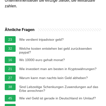
Unternehmensteuer die einzige Steuer, die Milliardäre
zahlen.
Ähnliche Fragen
23
Wie verdient tripadvisor geld?
32
Welche kosten entstehen bei geld zurücksenden
paypal?
16
Wo 10000 euro gehalt monat?
21
Wie investiert man am besten in Kryptowährungen?
27
Warum kann man nachts kein Geld abheben?
38
Sind Lebzeitige Schenkungen Zuwendungen auf das
Erbe anrechnen?
45
Wie viel Geld ist gerade in Deutschland im Umlauf?