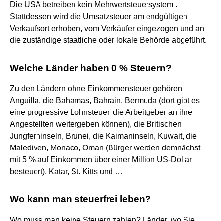
Die USA betreiben kein Mehrwertsteuersystem .
Stattdessen wird die Umsatzsteuer am endgültigen
Verkaufsort erhoben, vom Verkäufer eingezogen und an
die zuständige staatliche oder lokale Behörde abgeführt.
Welche Länder haben 0 % Steuern?
Zu den Ländern ohne Einkommensteuer gehören
Anguilla, die Bahamas, Bahrain, Bermuda (dort gibt es
eine progressive Lohnsteuer, die Arbeitgeber an ihre
Angestellten weitergeben können), die Britischen
Jungferninseln, Brunei, die Kaimaninseln, Kuwait, die
Malediven, Monaco, Oman (Bürger werden demnächst
mit 5 % auf Einkommen über einer Million US-Dollar
besteuert), Katar, St. Kitts und …
Wo kann man steuerfrei leben?
Wo muss man keine Steuern zahlen? Länder, wo Sie