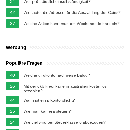
34
Wer prüft die Scheinselbständigkeit?
42
Wie lautet die Adresse für die Auszahlung der Coins?
37
Welche Aktien kann man am Wochenende handeln?
Werbung
Populäre Fragen
40
Welche girokonto nachweise bafög?
26
Mit der dkb kreditkarte in australien kostenlos
bezahlen?
44
Wann ist ein p konto pflicht?
25
Wie man kamera steuern?
24
Wie viel wird bei Steuerklasse 6 abgezogen?