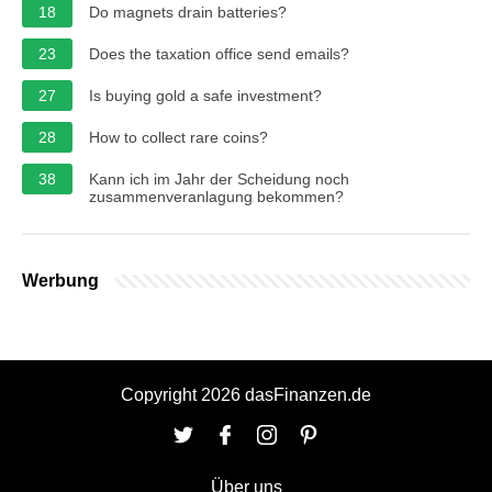
18
Do magnets drain batteries?
23
Does the taxation office send emails?
27
Is buying gold a safe investment?
28
How to collect rare coins?
38
Kann ich im Jahr der Scheidung noch
zusammenveranlagung bekommen?
Werbung
Copyright 2026 dasFinanzen.de
Über uns