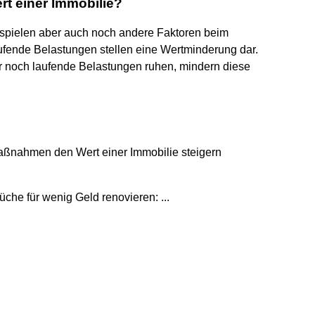
t einer Immobilie?
spielen aber auch noch andere Faktoren beim
ufende Belastungen stellen eine Wertminderung dar.
r noch laufende Belastungen ruhen, mindern diese
Maßnahmen den Wert einer Immobilie steigern
che für wenig Geld renovieren: ...