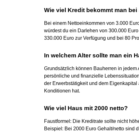
Wie viel Kredit bekommt man bei
Bei einem Nettoeinkommen von 3.000 Euro
würdest du ein Darlehen von 300.000 Euro 
330.000 Euro zur Verfügung und bei 80 Pr
In welchem Alter sollte man ein 
Grundsätzlich können Bauherren in jedem A
persönliche und finanzielle Lebenssituatio
der Erwerbstätigkeit und dem Eigenkapital 
Konditionen hat.
Wie viel Haus mit 2000 netto?
Faustformel: Die Kreditrate sollte nicht h
Beispiel: Bei 2000 Euro Gehalt/netto sind 