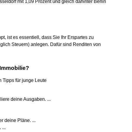
sseldorf mit 1,09 Prozent und gleich dahinter Berlin
, ist es essentiell, dass Sie Ihr Erspartes zu
glich Steuern) anlegen. Dafür sind Renditen von
 Immobilie?
n Tipps für junge Leute
liere deine Ausgaben. ...
r deine Pläne. ...
...