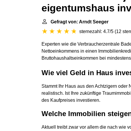
eigentumshaus inv
Gefragt von: Arndt Seeger
sternezahl: 4.7/5
(
12 ste
Experten wie die Verbraucherzentrale Bad
Nettoeinkommens in einen Immobilienkredit 
Bruttohaushaltseinkommen bei mindestens 
Wie viel Geld in Haus inve
Stammt Ihr Haus aus den Achtzigern oder N
realistisch. Ist Ihre zukünftige Traumimmobi
des Kaufpreises investieren.
Welche Immobilien steige
Aktuell treibt zwar vor allem die nach wie 