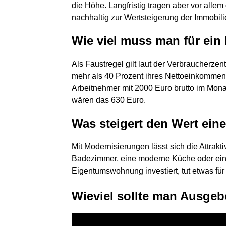
die Höhe. Langfristig tragen aber vor alle
nachhaltig zur Wertsteigerung der Immobili
Wie viel muss man für ein
Als Faustregel gilt laut der Verbraucherze
mehr als 40 Prozent ihres Nettoeinkommens
Arbeitnehmer mit 2000 Euro brutto im Monat
wären das 630 Euro.
Was steigert den Wert ei
Mit Modernisierungen lässt sich die Attrak
Badezimmer, eine moderne Küche oder einfa
Eigentumswohnung investiert, tut etwas für 
Wieviel sollte man Ausgeb