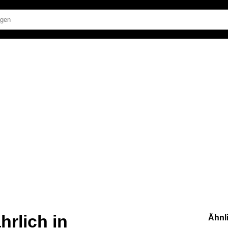
hrlich in
Ähnl