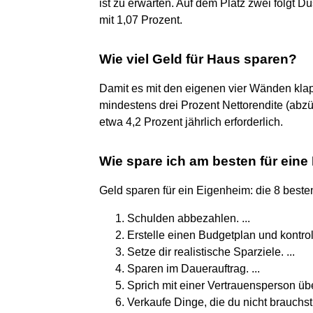
ist zu erwarten. Auf dem Platz zwei folgt Dü
mit 1,07 Prozent.
Wie viel Geld für Haus sparen?
Damit es mit den eigenen vier Wänden klappt
mindestens drei Prozent Nettorendite (abzü
etwa 4,2 Prozent jährlich erforderlich.
Wie spare ich am besten für eine
Geld sparen für ein Eigenheim: die 8 beste
Schulden abbezahlen. ...
Erstelle einen Budgetplan und kontrol
Setze dir realistische Sparziele. ...
Sparen im Dauerauftrag. ...
Sprich mit einer Vertrauensperson übe
Verkaufe Dinge, die du nicht brauchst. 