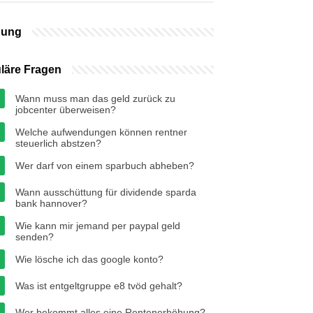
bung
läre Fragen
Wann muss man das geld zurück zu
jobcenter überweisen?
Welche aufwendungen können rentner
steuerlich abstzen?
Wer darf von einem sparbuch abheben?
Wann ausschüttung für dividende sparda
bank hannover?
Wie kann mir jemand per paypal geld
senden?
Wie lösche ich das google konto?
Was ist entgeltgruppe e8 tvöd gehalt?
Wer bekommt alles eine Rentenerhöhung?