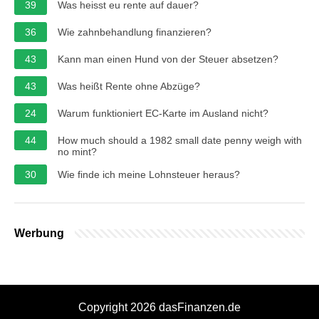
39
Was heisst eu rente auf dauer?
36
Wie zahnbehandlung finanzieren?
43
Kann man einen Hund von der Steuer absetzen?
43
Was heißt Rente ohne Abzüge?
24
Warum funktioniert EC-Karte im Ausland nicht?
44
How much should a 1982 small date penny weigh with
no mint?
30
Wie finde ich meine Lohnsteuer heraus?
Werbung
Copyright 2026 dasFinanzen.de