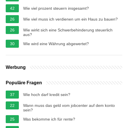
42
Wie viel prozent steuern insgesamt?
26
Wie viel muss ich verdienen um ein Haus zu bauen?
26
Wie wirkt sich eine Schwerbehinderung steuerlich
aus?
30
Wie wird eine Währung abgewertet?
Werbung
Populäre Fragen
37
Wie hoch darf kredit sein?
22
Wann muss das geld vom jobcenter auf dem konto
sein?
25
Was bekomme ich für rente?