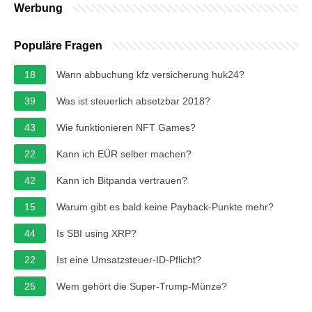
Werbung
Populäre Fragen
18
Wann abbuchung kfz versicherung huk24?
39
Was ist steuerlich absetzbar 2018?
43
Wie funktionieren NFT Games?
22
Kann ich EÜR selber machen?
42
Kann ich Bitpanda vertrauen?
15
Warum gibt es bald keine Payback-Punkte mehr?
44
Is SBI using XRP?
22
Ist eine Umsatzsteuer-ID-Pflicht?
25
Wem gehört die Super-Trump-Münze?