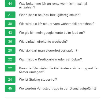
44
Was bekomme ich an rente wenn ich maximal
einzahlen?
21
Wann ist ein neubau bezugsfertig steuer?
30
Wie wird die kfz steuer vom wohnmobil berechnet?
43
Wo gib ich mein google konto beim ipad an?
36
Wie einfach girokonto wechseln?
20
Wie viel darf man steuerfrei verkaufen?
22
Wann ist die Kreditkarte wieder verfügbar?
22
Kann der Vermieter die Gebäudeversicherung auf den
Mieter umlegen?
24
Wo ist Staking steuerfrei?
45
Wo werden Verlustvorträge in der Bilanz aufgeführt?