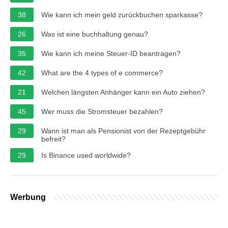
38
Wie kann ich mein geld zurückbuchen sparkasse?
26
Was ist eine buchhaltung genau?
35
Wie kann ich meine Steuer-ID beantragen?
42
What are the 4 types of e commerce?
21
Welchen längsten Anhänger kann ein Auto ziehen?
45
Wer muss die Stromsteuer bezahlen?
29
Wann ist man als Pensionist von der Rezeptgebühr
befreit?
29
Is Binance used worldwide?
Werbung