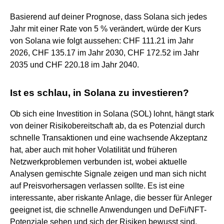
Basierend auf deiner Prognose, dass Solana sich jedes
Jahr mit einer Rate von 5 % verändert, würde der Kurs
von Solana wie folgt aussehen: CHF 111.21 im Jahr
2026, CHF 135.17 im Jahr 2030, CHF 172.52 im Jahr
2035 und CHF 220.18 im Jahr 2040.
Ist es schlau, in Solana zu investieren?
Ob sich eine Investition in Solana (SOL) lohnt, hängt stark
von deiner Risikobereitschaft ab, da es Potenzial durch
schnelle Transaktionen und eine wachsende Akzeptanz
hat, aber auch mit hoher Volatilität und früheren
Netzwerkproblemen verbunden ist, wobei aktuelle
Analysen gemischte Signale zeigen und man sich nicht
auf Preisvorhersagen verlassen sollte. Es ist eine
interessante, aber riskante Anlage, die besser für Anleger
geeignet ist, die schnelle Anwendungen und DeFi/NFT-
Potenziale sehen und sich der Risiken bewusst sind.