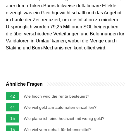
aber durch Token-Burns teilweise deflationäre Effekte
erzeugt, was ein Gleichgewicht schafft und das Angebot
im Laufe der Zeit reduziert, um die Inflation zu mindern.
Ursprünglich wurden 79,25 Millionen SOL freigegeben,
die über verschiedene Verteilungen und Belohnungen für
Validatoren in Umlauf kamen, wobei die Menge durch
Staking und Burn-Mechanismen kontrolliert wird.
Ähnliche Fragen
42
Wie hioch wird die rente besteuert?
44
Wie viel geld am automaten einzahlen?
15
Wie plane ich eine hochzeit mit wenig geld?
15
Wie viel vom gehalt für lebensmittel?