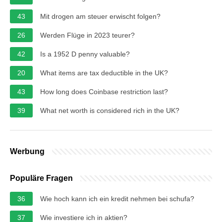
43
Mit drogen am steuer erwischt folgen?
26
Werden Flüge in 2023 teurer?
42
Is a 1952 D penny valuable?
20
What items are tax deductible in the UK?
43
How long does Coinbase restriction last?
39
What net worth is considered rich in the UK?
Werbung
Populäre Fragen
36
Wie hoch kann ich ein kredit nehmen bei schufa?
37
Wie investiere ich in aktien?