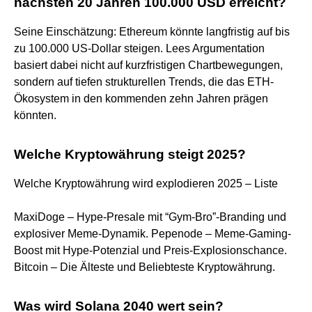
nächsten 20 Jahren 100.000 USD erreicht?
Seine Einschätzung: Ethereum könnte langfristig auf bis
zu 100.000 US-Dollar steigen. Lees Argumentation
basiert dabei nicht auf kurzfristigen Chartbewegungen,
sondern auf tiefen strukturellen Trends, die das ETH-
Ökosystem in den kommenden zehn Jahren prägen
könnten.
Welche Kryptowährung steigt 2025?
Welche Kryptowährung wird explodieren 2025 – Liste
MaxiDoge – Hype-Presale mit “Gym-Bro”-Branding und
explosiver Meme-Dynamik. Pepenode – Meme-Gaming-
Boost mit Hype-Potenzial und Preis-Explosionschance.
Bitcoin – Die Älteste und Beliebteste Kryptowährung.
Was wird Solana 2040 wert sein?