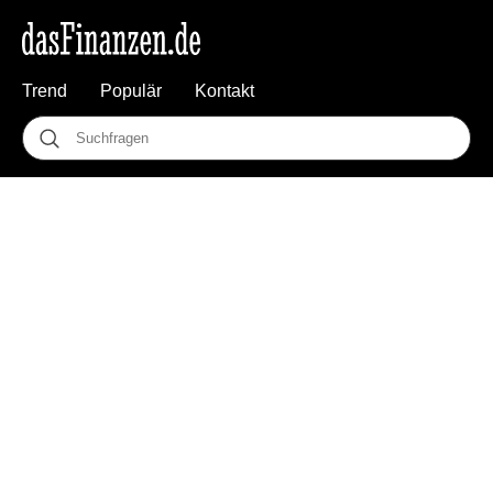
Trend
Populär
Kontakt