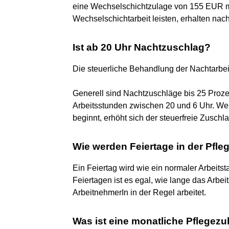
eine Wechselschichtzulage von 155 EUR mon
Wechselschichtarbeit leisten, erhalten nach
Ist ab 20 Uhr Nachtzuschlag?
Die steuerliche Behandlung der Nachtarbei
Generell sind Nachtzuschläge bis 25 Prozent
Arbeitsstunden zwischen 20 und 6 Uhr. Wenn
beginnt, erhöht sich der steuerfreie Zuschla
Wie werden Feiertage in der Pfle
Ein Feiertag wird wie ein normaler Arbeits
Feiertagen ist es egal, wie lange das Arbei
ArbeitnehmerIn in der Regel arbeitet.
Was ist eine monatliche Pflegezu