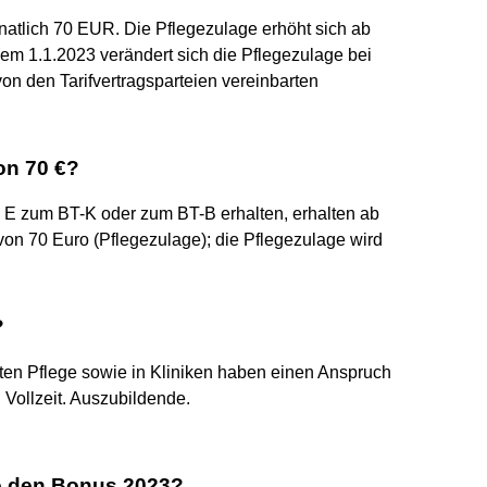
atlich 70 EUR. Die Pflegezulage erhöht sich ab
m 1.1.2023 verändert sich die Pflegezulage bei
n den Tarifvertragsparteien vereinbarten
on 70 €?
e E zum BT-K oder zum BT-B erhalten, erhalten ab
on 70 Euro (Pflegezulage); die Pflegezulage wird
?
anten Pflege sowie in Kliniken haben einen Anspruch
d Vollzeit. Auszubildende.
e den Bonus 2023?