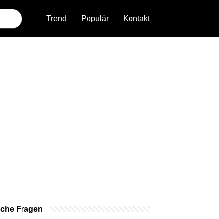
Trend
Populär
Kontakt
iche Fragen