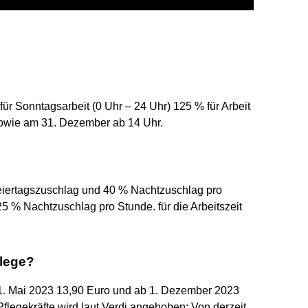
für Sonntagsarbeit (0 Uhr – 24 Uhr) 125 % für Arbeit
sowie am 31. Dezember ab 14 Uhr.
 Feiertagszuschlag und 40 % Nachtzuschlag pro
 25 % Nachtzuschlag pro Stunde. für die Arbeitszeit
flege?
b 1. Mai 2023 13,90 Euro und ab 1. Dezember 2023
flegekräfte wird laut Verdi angehoben: Von derzeit