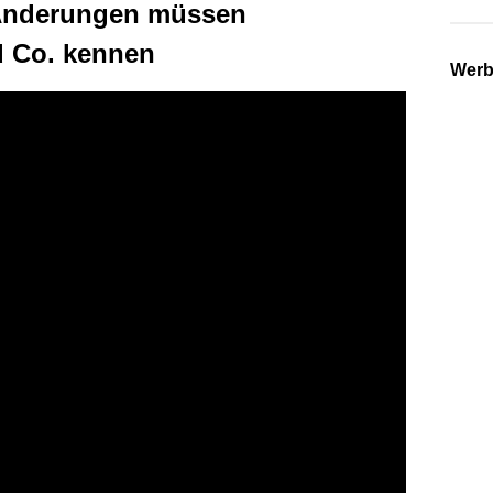
 Änderungen müssen
d Co. kennen
Wer