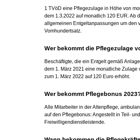
1 TVöD eine Pflegezulage in Höhe von mon
dem 1.3.2022 auf monatlich 120 EUR. Ab de
allgemeinen Entgeltanpassungen um den vo
Vomhundertsatz.
Wer bekommt die Pflegezulage v
Beschäftigte, die ein Entgelt gemäß Anlag
dem 1. März 2021 eine monatliche Zulage v
zum 1. März 2022 auf 120 Euro erhöht.
Wer bekommt Pflegebonus 2023
Alle Mitarbeiter in der Altenpflege, ambul
auf den Pflegebonus: Angestellt in Teil- un
Freiwilligendienstleistende.
Wann bekommen die Pflegekräft