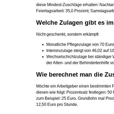
diese Mindest-Zuschläge erhalten: Nachtarb
Feiertagsarbeit: 35,0 Prozent; Samstagsarbe
Welche Zulagen gibt es im
Nicht geschenkt, sondern erkämpft
Monatliche Pflegezulage von 70 Euro 
Intensivzulage steigt von 46,02 auf 1
Wechselschichtzulage bei ständiger 
der Alten- und der Behindertenhilfe v
Wie berechnet man die Zu
Möchte ein Arbeitgeber einen bestimmten P
diesen wie folgt: Prozentsatz festlegen: 5
zum Beispiel: 25 Euro. Grundlohn mal Proz
12,50 Euro pro Stunde.