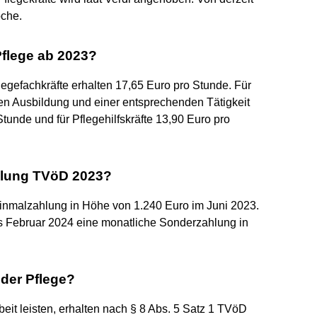
oche.
 Pflege ab 2023?
egefachkräfte erhalten 17,65 Euro pro Stunde. Für
gen Ausbildung und einer entsprechenden Tätigkeit
tunde und für Pflegehilfskräfte 13,90 Euro pro
ahlung TVöD 2023?
Einmalzahlung in Höhe von 1.240 Euro im Juni 2023.
is Februar 2024 eine monatliche Sonderzahlung in
 der Pflege?
beit leisten, erhalten nach § 8 Abs. 5 Satz 1 TVöD