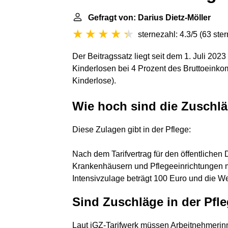
Gefragt von: Darius Dietz-Möller
sternezahl: 4.3/5
(
63 ste
Der Beitragssatz liegt seit dem 1. Juli 202
Kinderlosen bei 4 Prozent des Bruttoeinko
Kinderlose).
Wie hoch sind die Zuschlä
Diese Zulagen gibt in der Pflege:
Nach dem Tarifvertrag für den öffentlichen
Krankenhäusern und Pflegeeinrichtungen 
Intensivzulage beträgt 100 Euro und die W
Sind Zuschläge in der Pfle
Laut iGZ-Tarifwerk müssen Arbeitnehmerinn