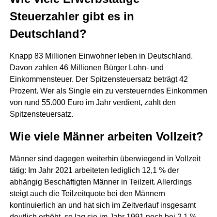
Steuerzahler gibt es in
Deutschland?
Knapp 83 Millionen Einwohner leben in Deutschland.
Davon zahlen 46 Millionen Bürger Lohn- und
Einkommensteuer. Der Spitzensteuersatz beträgt 42
Prozent. Wer als Single ein zu versteuerndes Einkommen
von rund 55.000 Euro im Jahr verdient, zahlt den
Spitzensteuersatz.
Wie viele Männer arbeiten Vollzeit?
Männer sind dagegen weiterhin überwiegend in Vollzeit
tätig: Im Jahr 2021 arbeiteten lediglich 12,1 % der
abhängig Beschäftigten Männer in Teilzeit. Allerdings
steigt auch die Teilzeitquote bei den Männern
kontinuierlich an und hat sich im Zeitverlauf insgesamt
deutlich erhöht, so lag sie im Jahr 1991 noch bei 2,1 %.