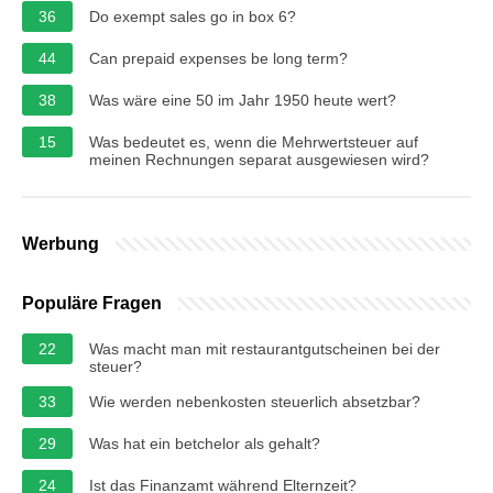
36
Do exempt sales go in box 6?
44
Can prepaid expenses be long term?
38
Was wäre eine 50 im Jahr 1950 heute wert?
15
Was bedeutet es, wenn die Mehrwertsteuer auf
meinen Rechnungen separat ausgewiesen wird?
Werbung
Populäre Fragen
22
Was macht man mit restaurantgutscheinen bei der
steuer?
33
Wie werden nebenkosten steuerlich absetzbar?
29
Was hat ein betchelor als gehalt?
24
Ist das Finanzamt während Elternzeit?