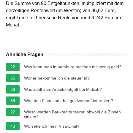
Die Summe von 90 Entgeltpunkten, multipliziert mit dem
derzeitigen Rentenwert (im Westen) von 36,02 Euro,
ergibt eine rechnerische Rente von rund 3.242 Euro im
Monat.
Ähnliche Fragen
22
Was kann man in hamburg machen mit wenig geld?
36
Woher bekomme ich die steuer id?
38
Was zählt zum Arbeitsentgelt bei Midijob?
39
Wird das Finanzamt bei goldverkauf informiert?
22
Wieso werden Baukredite teurer, obwohl die Zinsen
sinken?
43
Wo sehe ich mein Visa-Limit?