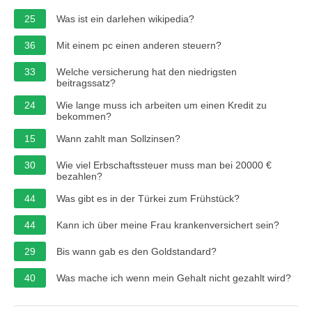
25
Was ist ein darlehen wikipedia?
36
Mit einem pc einen anderen steuern?
33
Welche versicherung hat den niedrigsten
beitragssatz?
24
Wie lange muss ich arbeiten um einen Kredit zu
bekommen?
15
Wann zahlt man Sollzinsen?
30
Wie viel Erbschaftssteuer muss man bei 20000 €
bezahlen?
44
Was gibt es in der Türkei zum Frühstück?
44
Kann ich über meine Frau krankenversichert sein?
29
Bis wann gab es den Goldstandard?
40
Was mache ich wenn mein Gehalt nicht gezahlt wird?