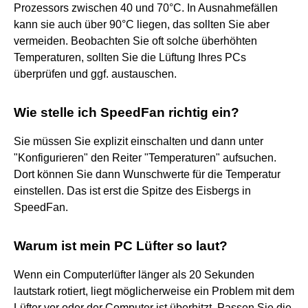
Prozessors zwischen 40 und 70°C. In Ausnahmefällen
kann sie auch über 90°C liegen, das sollten Sie aber
vermeiden. Beobachten Sie oft solche überhöhten
Temperaturen, sollten Sie die Lüftung Ihres PCs
überprüfen und ggf. austauschen.
Wie stelle ich SpeedFan richtig ein?
Sie müssen Sie explizit einschalten und dann unter
"Konfigurieren" den Reiter "Temperaturen" aufsuchen.
Dort können Sie dann Wunschwerte für die Temperatur
einstellen. Das ist erst die Spitze des Eisbergs in
SpeedFan.
Warum ist mein PC Lüfter so laut?
Wenn ein Computerlüfter länger als 20 Sekunden
lautstark rotiert, liegt möglicherweise ein Problem mit dem
Lüfter vor oder der Computer ist überhitzt. Passen Sie die