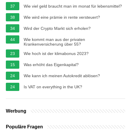
37
Wie viel geld braucht man im monat für lebensmittel?
38
Wie wird eine prämie in rente versteuert?
34
Wird der Crypto Markt sich erholen?
44
Wie kommt man aus der privaten
Krankenversicherung über 55?
23
Wie hoch ist der klimabonus 2023?
15
Was erhöht das Eigenkapital?
24
Wie kann ich meinen Autokredit ablösen?
24
Is VAT on everything in the UK?
Werbung
Populäre Fragen