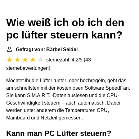
Wie weiß ich ob ich den
pc lüfter steuern kann?
Gefragt von: Bärbel Seidel
sternezahl: 4.2/5
(
43
sternebewertungen
)
Möchtet ihr die Lüfter runter- oder hochregeln, geht das
am schnellsten mit der kostenlosen Software SpeedFan.
Sie kann S.M.A.R.T. -Daten auslesen und die CPU-
Geschwindigkeit steuern – auch automatisch. Dabei
werden unter anderem die Temperaturen CPU,
Mainboard und Netzteil gemessen.
Kann man PC Lüfter steuern?