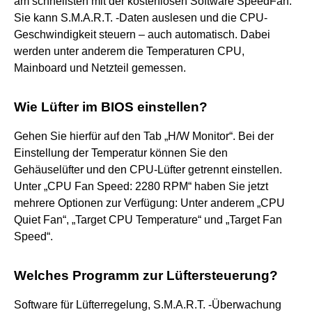
am schnellsten mit der kostenlosen Software SpeedFan.
Sie kann S.M.A.R.T. -Daten auslesen und die CPU-
Geschwindigkeit steuern – auch automatisch. Dabei
werden unter anderem die Temperaturen CPU,
Mainboard und Netzteil gemessen.
Wie Lüfter im BIOS einstellen?
Gehen Sie hierfür auf den Tab „H/W Monitor“. Bei der
Einstellung der Temperatur können Sie den
Gehäuselüfter und den CPU-Lüfter getrennt einstellen.
Unter „CPU Fan Speed: 2280 RPM“ haben Sie jetzt
mehrere Optionen zur Verfügung: Unter anderem „CPU
Quiet Fan“, „Target CPU Temperature“ und „Target Fan
Speed“.
Welches Programm zur Lüftersteuerung?
Software für Lüfterregelung, S.M.A.R.T. -Überwachung