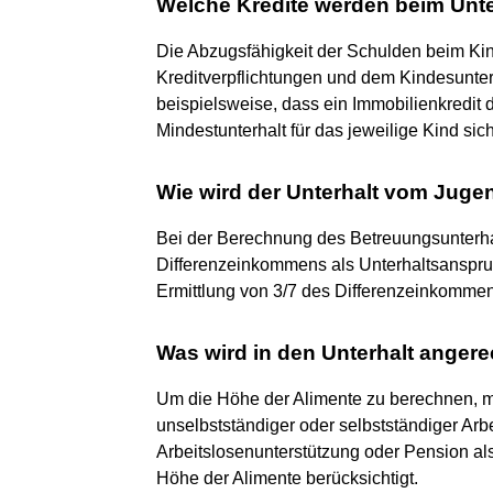
Welche Kredite werden beim Unt
Die Abzugsfähigkeit der Schulden beim Kin
Kreditverpflichtungen und dem Kindesunterh
beispielsweise, dass ein Immobilienkredit 
Mindestunterhalt für das jeweilige Kind siche
Wie wird der Unterhalt vom Jug
Bei der Berechnung des Betreuungsunterha
Differenzeinkommens als Unterhaltsanspruc
Ermittlung von 3/7 des Differenzeinkomme
Was wird in den Unterhalt anger
Um die Höhe der Alimente zu berechnen, 
unselbstständiger oder selbstständiger Arb
Arbeitslosenunterstützung oder Pension a
Höhe der Alimente berücksichtigt.