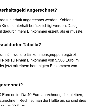
nterhaltsgeld angerechnet?
ndesunterhalt angerechnet werden. Koblenz
Kindesunterhalt berücksichtigt werden. Das gilt
eil dadurch mehr Einkommen erzielt, als er müsste.
seldorfer Tabelle?
22 um fünf weitere Einkommensgruppen ergänzt
lle bis zu einem Einkommen von 5.500 Euro im
det jetzt mit einem bereinigten Einkommen von
ngerechnet?
0 Euro netto. Da 40 Euro anrechnungsfrei bleiben,
anzurechnen. Rechnet man die Hälfte an, so sind dies