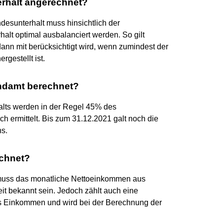
erhalt angerechnet?
desunterhalt muss hinsichtlich der
alt optimal ausbalanciert werden. So gilt
dann mit berücksichtigt wird, wenn zumindest der
rgestellt ist.
endamt berechnet?
lts werden in der Regel 45% des
h ermittelt. Bis zum 31.12.2021 galt noch die
ns.
echnet?
muss das monatliche Nettoeinkommen aus
eit bekannt sein. Jedoch zählt auch eine
ls Einkommen und wird bei der Berechnung der