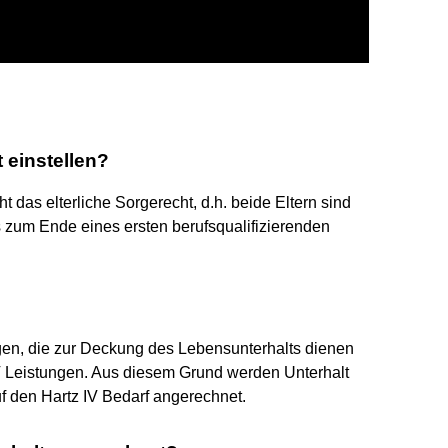
 einstellen?
t das elterliche Sorgerecht, d.h. beide Eltern sind
is zum Ende eines ersten berufsqualifizierenden
gen, die zur Deckung des Lebensunterhalts dienen
IV Leistungen. Aus diesem Grund werden Unterhalt
f den Hartz IV Bedarf angerechnet.