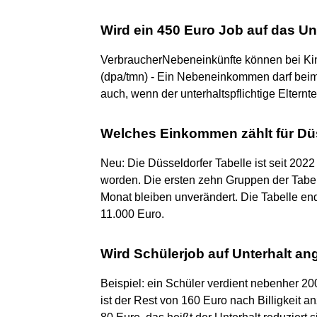
Wird ein 450 Euro Job auf das U
VerbraucherNebeneinkünfte können bei Ki
(dpa/tmn) - Ein Nebeneinkommen darf beim 
auch, wenn der unterhaltspflichtige Elternt
Welches Einkommen zählt für Düs
Neu: Die Düsseldorfer Tabelle ist seit 20
worden. Die ersten zehn Gruppen der Tabe
Monat bleiben unverändert. Die Tabelle en
11.000 Euro.
Wird Schülerjob auf Unterhalt a
Beispiel: ein Schüler verdient nebenher 20
ist der Rest von 160 Euro nach Billigkeit 