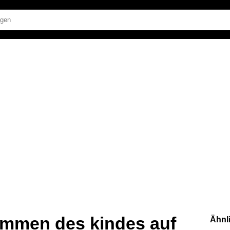
ommen des kindes auf
Ähnl