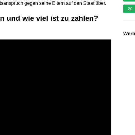
tsanspruch gegen seine Eltern auf den Staat über.
20
nd wie viel ist zu zahlen?
Wer