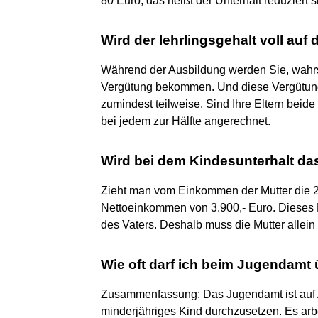
80 Euro, das heißt der Unterhalt reduziert 
Wird der lehrlingsgehalt voll auf
Während der Ausbildung werden Sie, wahrsc
Vergütung bekommen. Und diese Vergütung 
zumindest teilweise. Sind Ihre Eltern beide
bei jedem zur Hälfte angerechnet.
Wird bei dem Kindesunterhalt da
Zieht man vom Einkommen der Mutter die 20
Nettoeinkommen von 3.900,- Euro. Dieses
des Vaters. Deshalb muss die Mutter allei
Wie oft darf ich beim Jugendamt
Zusammenfassung: Das Jugendamt ist auf Ant
minderjähriges Kind durchzusetzen. Es arbei