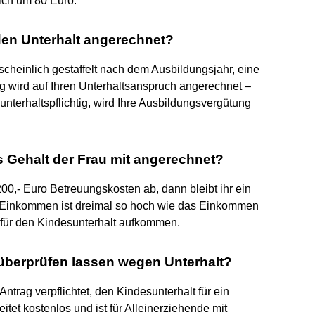
sich um 80 Euro.
 den Unterhalt angerechnet?
heinlich gestaffelt nach dem Ausbildungsjahr, eine
wird auf Ihren Unterhaltsanspruch angerechnet –
 unterhaltspflichtig, wird Ihre Ausbildungsvergütung
s Gehalt der Frau mit angerechnet?
0,- Euro Betreuungskosten ab, dann bleibt ihr ein
 Einkommen ist dreimal so hoch wie das Einkommen
n für den Kindesunterhalt aufkommen.
 überprüfen lassen wegen Unterhalt?
rag verpflichtet, den Kindesunterhalt für ein
tet kostenlos und ist für Alleinerziehende mit