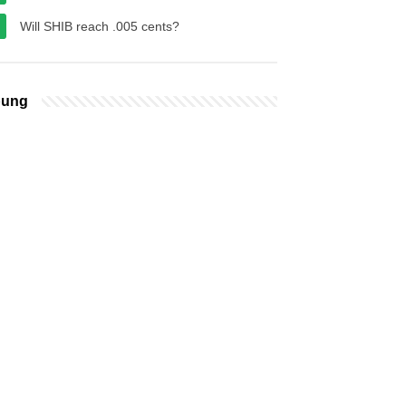
Will SHIB reach .005 cents?
bung