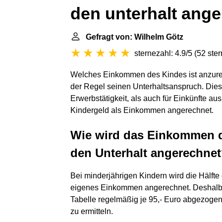
den unterhalt ang
Gefragt von: Wilhelm Götz
sternezahl: 4.9/5
(
52 ste
Welches Einkommen des Kindes ist anzure
der Regel seinen Unterhaltsanspruch. Dies g
Erwerbstätigkeit, als auch für Einkünfte au
Kindergeld als Einkommen angerechnet.
Wie wird das Einkommen d
den Unterhalt angerechne
Bei minderjährigen Kindern wird die Hälfte 
eigenes Einkommen angerechnet. Deshalb 
Tabelle regelmäßig je 95,- Euro abgezogen
zu ermitteln.