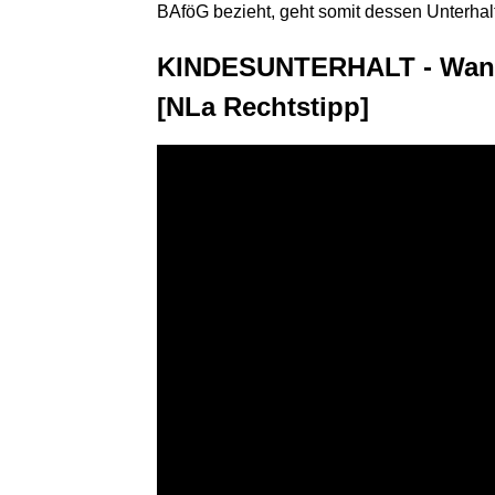
BAföG bezieht, geht somit dessen Unterhal
KINDESUNTERHALT - Wann u
[NLa Rechtstipp]