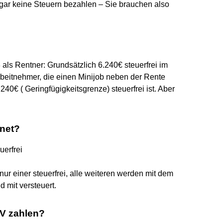
ar keine Steuern bezahlen – Sie brauchen also
 als Rentner: Grundsätzlich 6.240€ steuerfrei im
rbeitnehmer, die einen Minijob neben der Rente
.240€ ( Geringfügigkeitsgrenze) steuerfrei ist. Aber
hnet?
uerfrei
ur einer steuerfrei, alle weiteren werden mit dem
 mit versteuert.
RV zahlen?