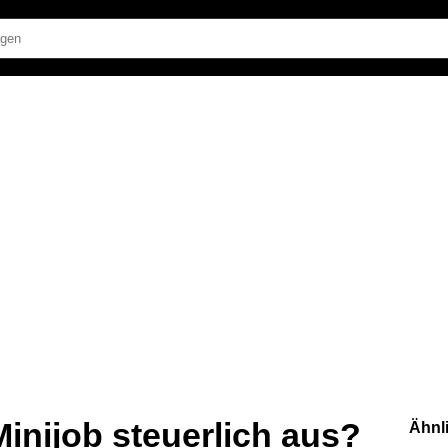
Minijob steuerlich aus?
Ähnl