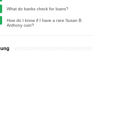
What do banks check for loans?
How do I know if I have a rare Susan B.
Anthony coin?
bung