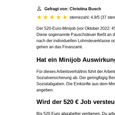
Gefragt von: Christina Busch
sternezahl: 4.9/5
(
37 ste
Der 520-Euro-Minijob (vor Oktober 2022: 4
Diese sogenannte Pauschsteuer fließt an di
nach der individuellen Lohnsteuerklasse od
gehen an das Finanzamt.
Hat ein Minijob Auswirkun
Für dieses Arbeitsverhältnis führt der Arbe
Sozialversicherung ab. Der geringfügig Bes
Sozialabgaben. Die Einkünfte aus dem Mini
angeben.
Wird der 520 € Job versteu
Bis 520 Euro abgabefrei verdienen. Du arbe