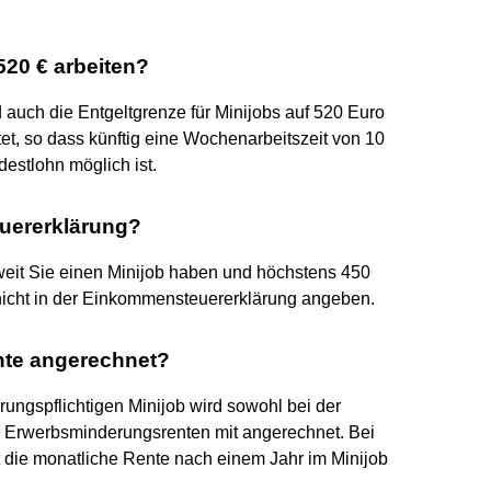
520 € arbeiten?
auch die Entgeltgrenze für Minijobs auf 520 Euro
et, so dass künftig eine Wochenarbeitszeit von 10
estlohn möglich ist.
euererklärung?
Soweit Sie einen Minijob haben und höchstens 450
nicht in der Einkommensteuererklärung angeben.
ente angerechnet?
ungspflichtigen Minijob wird sowohl bei der
en Erwerbsminderungsrenten mit angerechnet. Bei
 die monatliche Rente nach einem Jahr im Minijob