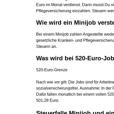
Euro im Monat verdienst. Dann musst Du nic
Pflegeversicherung einzahlen. Steuern we
Wie wird ein Minijob verst
Bei einem Minijob zahlen Angestellte weder
gesetzliche Kranken- und Pflegeversicherun
Steuern an.
Was wird bei 520-Euro-Jo
520-Euro-Grenze
Nach wie vor gilt: Die Jobs sind für Arbeit
sozialversicherungsfrei. Ausnahme: In der 
Dafür fallen monatlich bei einem vollen 52
501,28 Euro.
Steuerfalle Minijob und ei