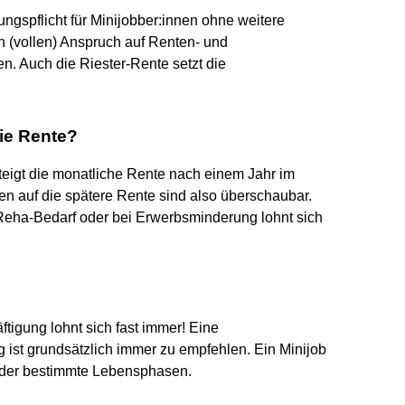
ungspflicht für Minijobber:innen ohne weitere
n (vollen) Anspruch auf Renten- und
. Auch die Riester-Rente setzt die
die Rente?
eigt die monatliche Rente nach einem Jahr im
en auf die spätere Rente sind also überschaubar.
Reha-Bedarf oder bei Erwerbsminderung lohnt sich
ftigung lohnt sich fast immer! Eine
g ist grundsätzlich immer zu empfehlen. Ein Minijob
t oder bestimmte Lebensphasen.