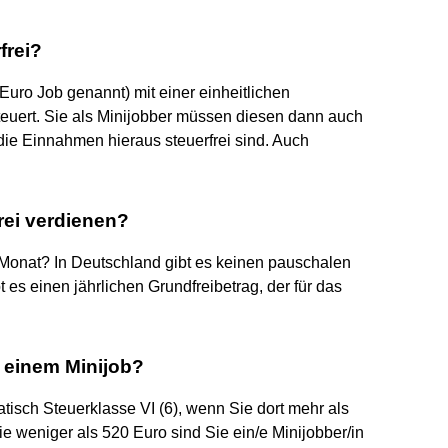
frei?
uro Job genannt) mit einer einheitlichen
euert. Sie als Minijobber müssen diesen dann auch
 die Einnahmen hieraus steuerfrei sind. Auch
frei verdienen?
o Monat? In Deutschland gibt es keinen pauschalen
t es einen jährlichen Grundfreibetrag, der für das
 einem Minijob?
sch Steuerklasse VI (6), wenn Sie dort mehr als
 weniger als 520 Euro sind Sie ein/e Minijobber/in