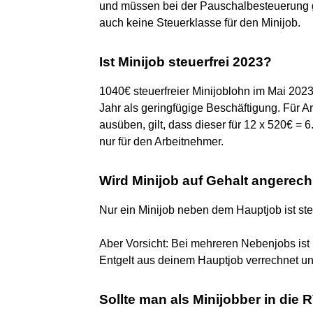
und müssen bei der Pauschalbesteuerung g
auch keine Steuerklasse für den Minijob.
Ist Minijob steuerfrei 2023?
1040€ steuerfreier Minijoblohn im Mai 2023
Jahr als geringfügige Beschäftigung. Für A
ausüben, gilt, dass dieser für 12 x 520€ = 6
nur für den Arbeitnehmer.
Wird Minijob auf Gehalt angerec
Nur ein Minijob neben dem Hauptjob ist ste
Aber Vorsicht: Bei mehreren Nebenjobs ist n
Entgelt aus deinem Hauptjob verrechnet und
Sollte man als Minijobber in die 