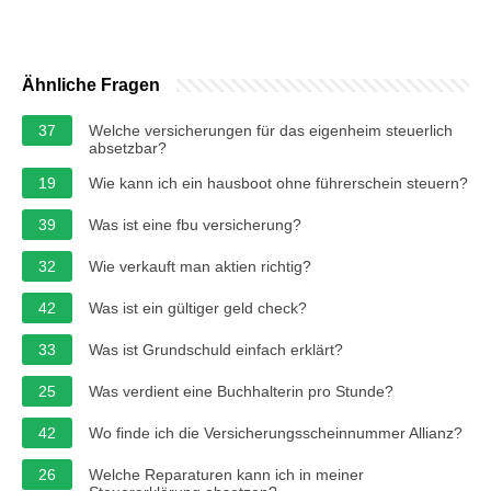
Ähnliche Fragen
37
Welche versicherungen für das eigenheim steuerlich
absetzbar?
19
Wie kann ich ein hausboot ohne führerschein steuern?
39
Was ist eine fbu versicherung?
32
Wie verkauft man aktien richtig?
42
Was ist ein gültiger geld check?
33
Was ist Grundschuld einfach erklärt?
25
Was verdient eine Buchhalterin pro Stunde?
42
Wo finde ich die Versicherungsscheinnummer Allianz?
26
Welche Reparaturen kann ich in meiner