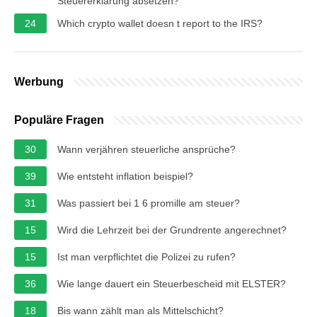
Steuererklärung absetzen?
24
Which crypto wallet doesn t report to the IRS?
Werbung
Populäre Fragen
30
Wann verjähren steuerliche ansprüche?
39
Wie entsteht inflation beispiel?
31
Was passiert bei 1 6 promille am steuer?
15
Wird die Lehrzeit bei der Grundrente angerechnet?
15
Ist man verpflichtet die Polizei zu rufen?
36
Wie lange dauert ein Steuerbescheid mit ELSTER?
18
Bis wann zählt man als Mittelschicht?