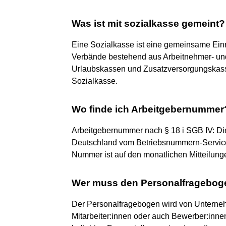
Was ist mit sozialkasse gemeint?
Eine Sozialkasse ist eine gemeinsame Einr
Verbände bestehend aus Arbeitnehmer- und
Urlaubskassen und Zusatzversorgungskasse
Sozialkasse.
Wo finde ich Arbeitgebernummer
Arbeitgebernummer nach § 18 i SGB IV: Die 
Deutschland vom Betriebsnummern-Service 
Nummer ist auf den monatlichen Mitteilunge
Wer muss den Personalfrageboge
Der Personalfragebogen wird von Unterneh
Mitarbeiter:innen oder auch Bewerber:inne