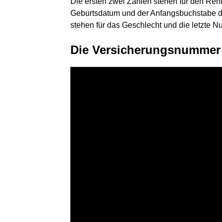
Die ersten zwei Zahlen stehen für den Ren
Geburtsdatum und der Anfangsbuchstabe d
stehen für das Geschlecht und die letzte Num
Die Versicherungsnummer