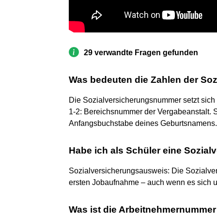
29 verwandte Fragen gefunden
Was bedeuten die Zahlen der So
Die Sozialversicherungsnummer setzt sic
1-2: Bereichsnummer der Vergabeanstalt. St
Anfangsbuchstabe deines Geburtsnamens.
Habe ich als Schüler eine Sozi
Sozialversicherungsausweis: Die Sozialver
ersten Jobaufnahme – auch wenn es sich um
Was ist die Arbeitnehmernummer