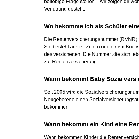
beliebige Frage stellen – wir zeigen dir wo
Verfügung gestellt.
Wo bekomme ich als Schüler ei
Die Rentenversicherungsnummer (RVNR) fi
Sie besteht aus elf Ziffern und einem Buc
des versicherten. Die Nummer ,die sich leb
zur Rentenversicherung.
Wann bekommt Baby Sozialvers
Seit 2005 wird die Sozialversicherungsnumm
Neugeborene einen Sozialversicherungsa
bekommen.
Wann bekommt ein Kind eine R
Wann bekommen Kinder die Rentenversic