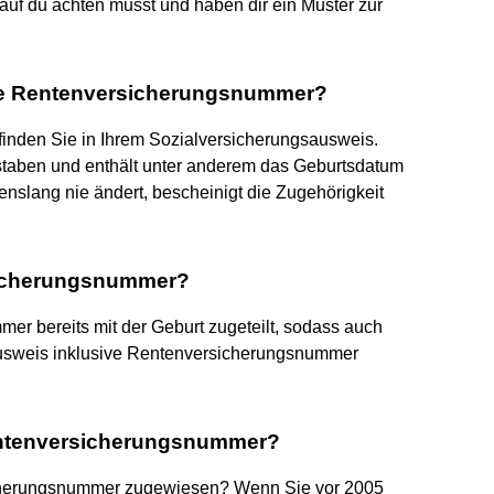
rauf du achten musst und haben dir ein Muster zur
ne Rentenversicherungsnummer?
nden Sie in Ihrem Sozialversicherungsausweis.
hstaben und enthält unter anderem das Geburtsdatum
enslang nie ändert, bescheinigt die Zugehörigkeit
icherungsnummer?
er bereits mit der Geburt zugeteilt, sodass auch
usweis inklusive Rentenversicherungsnummer
entenversicherungsnummer?
herungsnummer zugewiesen? Wenn Sie vor 2005