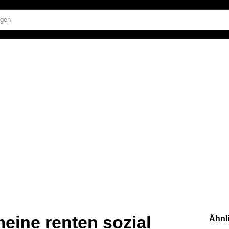
ine renten sozial
Ähnl