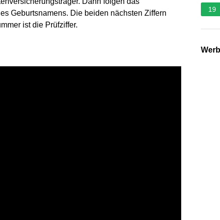
tenversicherungsträger. Dann folgen das
19
es Geburtsnamens. Die beiden nächsten Ziffern
mer ist die Prüfziffer.
Wer