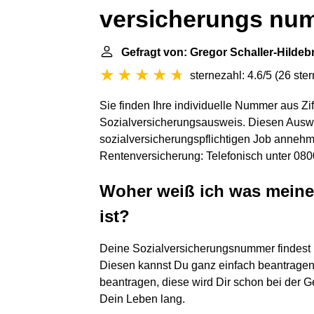
versicherungs nu
Gefragt von: Gregor Schaller-Hildeb
sternezahl: 4.6/5
(
26 ste
Sie finden Ihre individuelle Nummer aus Zi
Sozialversicherungsausweis. Diesen Ausw
sozialversicherungspflichtigen Job annehm
Rentenversicherung: Telefonisch unter 0800
Woher weiß ich was mein
ist?
Deine Sozialversicherungsnummer findest
Diesen kannst Du ganz einfach beantrage
beantragen, diese wird Dir schon bei der
Dein Leben lang.