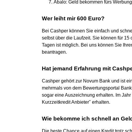
Abalo: Geld bekommen fürs Werbung
Wer leiht mir 600 Euro?
Bei Cashper können Sie einfach und schnel
selbst über die Laufzeit. Sie können für 15
Tagen ist möglich. Bei uns können Sie Ihre
beantragen.
Hat jemand Erfahrung mit Cashp
Cashper gehört zur Novum Bank und ist ein 
mehrmals von dem Bewertungsportal Bank
sogar eine Auszeichnung erhalten. Im Jah
Kurzzeitkredit Anbieter" erhalten.
Wie bekomme ich schnell an Geld
Die beste Chance auf einen Kredit trotz sc