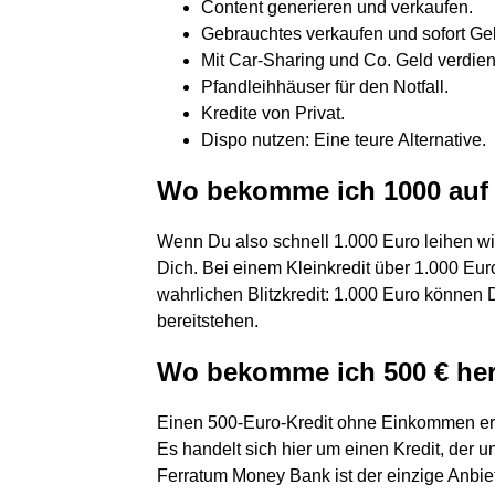
Content generieren und verkaufen.
Gebrauchtes verkaufen und sofort G
Mit Car-Sharing und Co. Geld verdie
Pfandleihhäuser für den Notfall.
Kredite von Privat.
Dispo nutzen: Eine teure Alternative.
Wo bekomme ich 1000 auf 
Wenn Du also schnell 1.000 Euro leihen will
Dich. Bei einem Kleinkredit über 1.000 Eu
wahrlichen Blitzkredit: 1.000 Euro können 
bereitstehen.
Wo bekomme ich 500 € he
Einen 500-Euro-Kredit ohne Einkommen erha
Es handelt sich hier um einen Kredit, der
Ferratum Money Bank ist der einzige Anbi