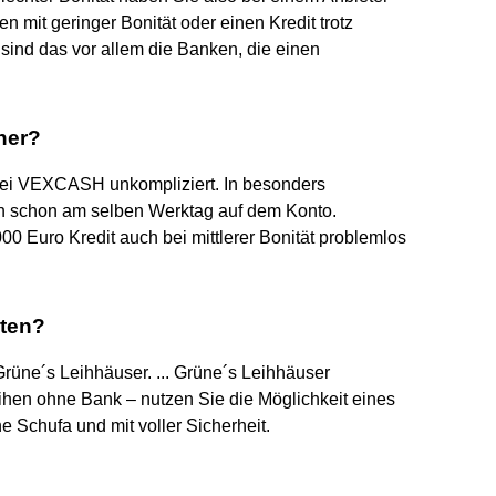
en mit geringer Bonität oder einen Kredit trotz
sind das vor allem die Banken, die einen
her?
 bei VEXCASH unkompliziert. In besonders
ch schon am selben Werktag auf dem Konto.
0 Euro Kredit auch bei mittlerer Bonität problemlos
iten?
rüne´s Leihhäuser. ... Grüne´s Leihhäuser
ihen ohne Bank – nutzen Sie die Möglichkeit eines
e Schufa und mit voller Sicherheit.