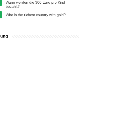
Wann werden die 300 Euro pro Kind
bezahlt?
Who is the richest country with gold?
bung