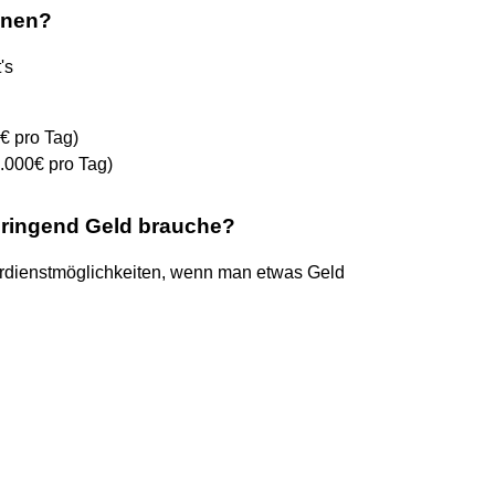
enen?
's
€ pro Tag)
3.000€ pro Tag)
ringend Geld brauche?
rdienstmöglichkeiten, wenn man etwas Geld