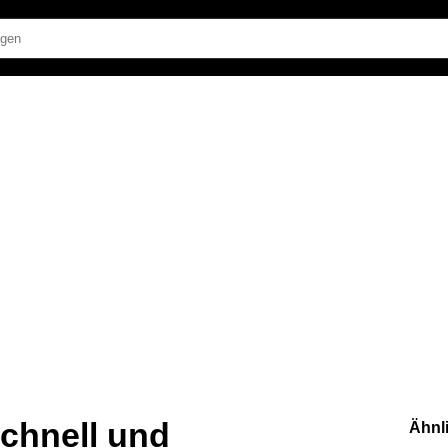
chnell und
Ähnl