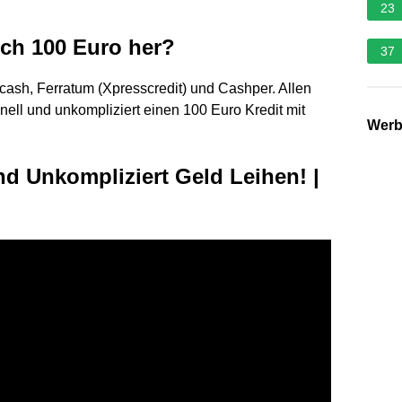
23
ch 100 Euro her?
37
ash, Ferratum (Xpresscredit) und Cashper. Allen
hnell und unkompliziert einen 100 Euro Kredit mit
Wer
d Unkompliziert Geld Leihen! |