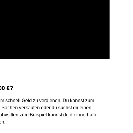
00 €?
 um schnell Geld zu verdienen. Du kannst zum
 Sachen verkaufen oder du suchst dir einen
Babysitten zum Beispiel kannst du dir innerhalb
en.