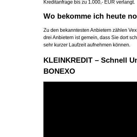
Kreditanfrage bis zu 1.000,- EUR verlangt.
Wo bekomme ich heute no
Zu den bekanntesten Anbietern zählen Vexc
drei Anbietern ist gemein, dass Sie dort sc
sehr kurzer Laufzeit aufnehmen können.
KLEINKREDIT – Schnell Un
BONEXO