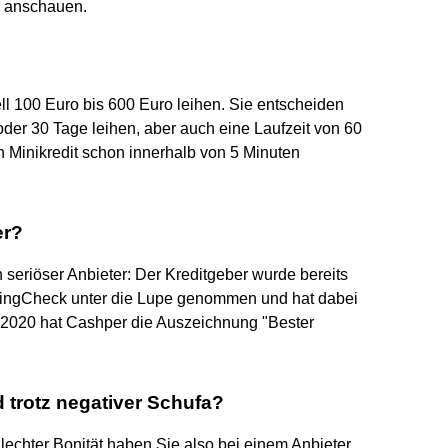
 anschauen.
l 100 Euro bis 600 Euro leihen. Sie entscheiden
 oder 30 Tage leihen, aber auch eine Laufzeit von 60
n Minikredit schon innerhalb von 5 Minuten
er?
seriöser Anbieter: Der Kreditgeber wurde bereits
ingCheck unter die Lupe genommen und hat dabei
r 2020 hat Cashper die Auszeichnung "Bester
 trotz negativer Schufa?
hlechter Bonität haben Sie also bei einem Anbieter