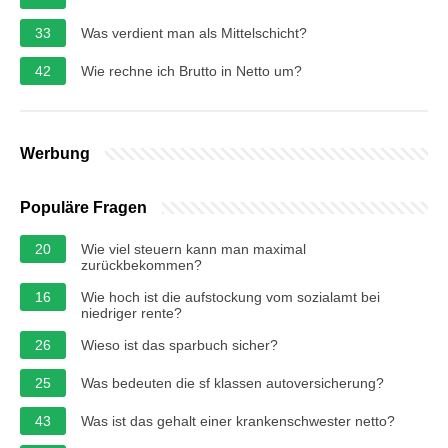
33
Was verdient man als Mittelschicht?
42
Wie rechne ich Brutto in Netto um?
Werbung
Populäre Fragen
20
Wie viel steuern kann man maximal
zurückbekommen?
16
Wie hoch ist die aufstockung vom sozialamt bei
niedriger rente?
26
Wieso ist das sparbuch sicher?
25
Was bedeuten die sf klassen autoversicherung?
43
Was ist das gehalt einer krankenschwester netto?