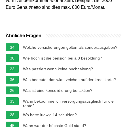
vom Nettoeinkommen/Monat sein. Beispiel: Bei 2000
Euro Gehalt/netto sind dies max. 800 Euro/Monat.
Ähnliche Fragen
34
Welche versicherungen gelten als sonderausgaben?
30
Wie hoch ist die pension bei a 8 besoldung?
23
Was passiert wenn keine buchhaltung?
36
Was bedeutet das wlan zeichen auf der kreditkarte?
26
Was ist eine konsolidierung bei aktien?
33
Wann bekoomme ich versorgungsausgleich für die
rente?
28
Wo hatte ludwig 14 schulden?
45
Wann war der höchste Gold stand?