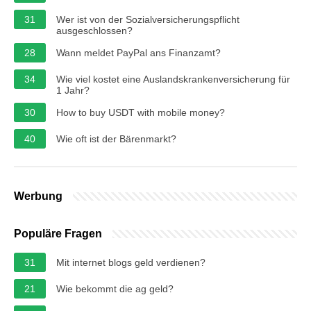
31
Wer ist von der Sozialversicherungspflicht
ausgeschlossen?
28
Wann meldet PayPal ans Finanzamt?
34
Wie viel kostet eine Auslandskrankenversicherung für
1 Jahr?
30
How to buy USDT with mobile money?
40
Wie oft ist der Bärenmarkt?
Werbung
Populäre Fragen
31
Mit internet blogs geld verdienen?
21
Wie bekommt die ag geld?