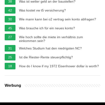
38
Was ist wetter geld an der baustellen?
42
Was kostet vw t5 versicherung?
30
Wie mann kann bei o2 vertrag sein konto abfragen?
45
Was brauche ich für ein neues konto?
27
Wie hoch sollte die miete im verhältnis zum
einkommen sein?
31
Welches Studium hat den niedrigsten NC?
25
Ist die Riester-Rente steuerpflichtig?
18
How do I know if my 1972 Eisenhower dollar is worth?
Werbung