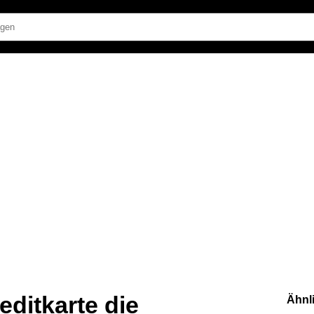
editkarte die
Ähnl