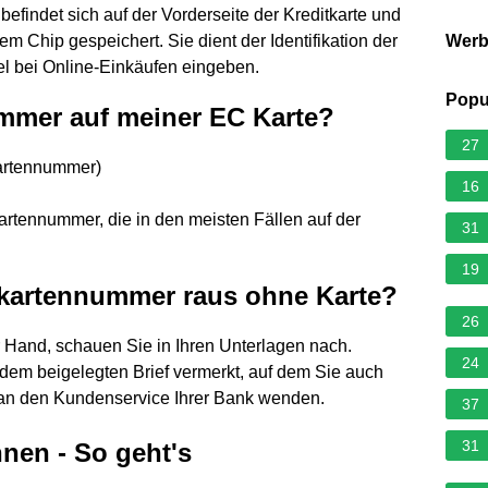
befindet sich auf der Vorderseite der Kreditkarte und
Wer
em Chip gespeichert. Sie dient der Identifikation der
l bei Online-Einkäufen eingeben.
Popu
ummer auf meiner EC Karte?
27
artennummer)
16
kartennummer, die in den meisten Fällen auf der
31
19
tkartennummer raus ohne Karte?
26
r Hand, schauen Sie in Ihren Unterlagen nach.
24
 dem beigelegten Brief vermerkt, auf dem Sie auch
h an den Kundenservice Ihrer Bank wenden.
37
31
nen - So geht's