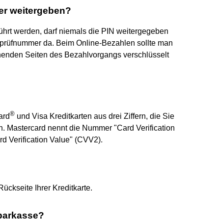
er weitergeben?
führt werden, darf niemals die PIN weitergegeben
enprüfnummer da. Beim Online-Bezahlen sollte man
chenden Seiten des Bezahlvorgangs verschlüsselt
®
ard
und Visa Kreditkarten aus drei Ziffern, die Sie
den. Mastercard nennt die Nummer "Card Verification
d Verification Value" (CVV2).
Rückseite Ihrer Kreditkarte.
Sparkasse?