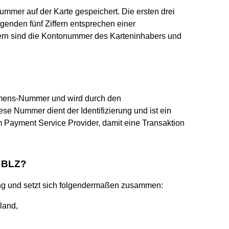
mmer auf der Karte gespeichert. Die ersten drei
lgenden fünf Ziffern entsprechen einer
ern sind die Kontonummer des Karteninhabers und
hmens-Nummer und wird durch den
se Nummer dient der Identifizierung und ist ein
Payment Service Provider, damit eine Transaktion
 BLZ?
ang und setzt sich folgendermaßen zusammen:
land,