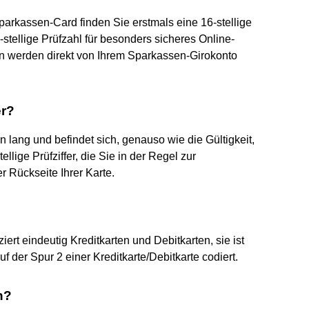
Sparkassen-Card finden Sie erstmals eine 16-stellige
tellige Prüfzahl für besonders sicheres Online-
en werden direkt von Ihrem Sparkassen-Girokonto
er?
n lang und befindet sich, genauso wie die Gültigkeit,
ellige Prüfziffer, die Sie in der Regel zur
er Rückseite Ihrer Karte.
ert eindeutig Kreditkarten und Debitkarten, sie ist
 der Spur 2 einer Kreditkarte/Debitkarte codiert.
n?