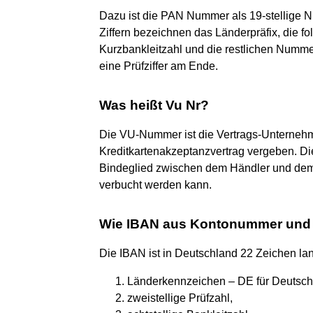
Dazu ist die PAN Nummer als 19-stellige Nu
Ziffern bezeichnen das Länderpräfix, die fo
Kurzbankleitzahl und die restlichen Numm
eine Prüfziffer am Ende.
Was heißt Vu Nr?
Die VU-Nummer ist die Vertrags-Unterne
Kreditkartenakzeptanzvertrag vergeben. Die
Bindeglied zwischen dem Händler und dem 
verbucht werden kann.
Wie IBAN aus Kontonummer und
Die IBAN ist in Deutschland 22 Zeichen l
Länderkennzeichen – DE für Deutsch
zweistellige Prüfzahl,