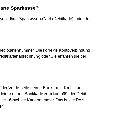
arte Sparkasse?
eite Ihrer Sparkassen-Card (Debitkarte) unter der
e Kreditkartennummer. Die korrekte Kontoverbindung
reditkartenabrechnung oder Sie erfahren sie bei
er Vorderseite deiner Bank- oder Kreditkarte.
f deiner neuen Bankkarte zum konto99, der Debit
 eine 16-stellige Kartennummer. Das ist die PAN
r".