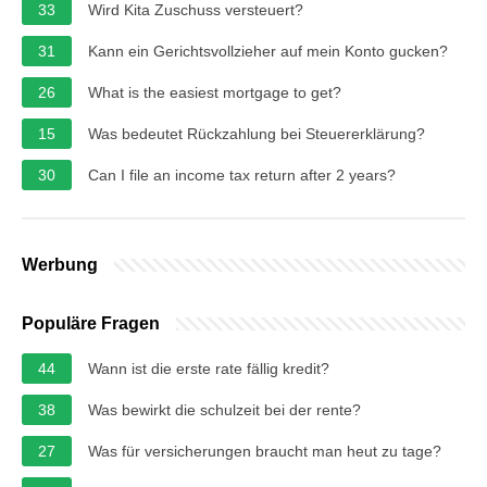
33
Wird Kita Zuschuss versteuert?
31
Kann ein Gerichtsvollzieher auf mein Konto gucken?
26
What is the easiest mortgage to get?
15
Was bedeutet Rückzahlung bei Steuererklärung?
30
Can I file an income tax return after 2 years?
Werbung
Populäre Fragen
44
Wann ist die erste rate fällig kredit?
38
Was bewirkt die schulzeit bei der rente?
27
Was für versicherungen braucht man heut zu tage?