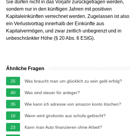
Sie dürfen nicht in das Vorjahr zurückgetragen werden,
sondern nur in den künftigen Jahren mit positiven
Kapitaleinkünften verrechnet werden. Zugelassen ist also
ein Verlustvortrag innerhalb der Einkünfte aus
Kapitalvermögen, und zwar zeitlich unbegrenzt und in
unbeschränkter Höhe (§ 20 Abs. 6 EStG).
Ähnliche Fragen
25
Was braucht man um glücklich zu sein geld erfolg?
40
Was sind steuer für anleger?
35
Wie kann ich adresse von amazon konto löschen?
16
Wann wird girokonto aus schufa gelöscht?
23
Kann man Auto finanzieren ohne Arbeit?