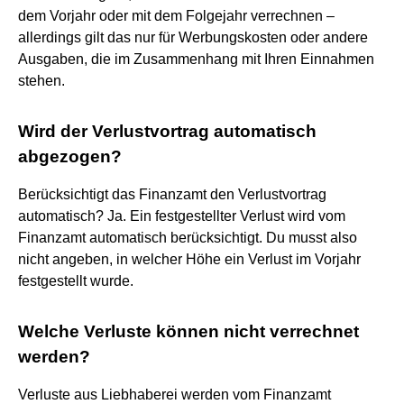
dem Vorjahr oder mit dem Folgejahr verrechnen –
allerdings gilt das nur für Werbungskosten oder andere
Ausgaben, die im Zusammenhang mit Ihren Einnahmen
stehen.
Wird der Verlustvortrag automatisch
abgezogen?
Berücksichtigt das Finanzamt den Verlustvortrag
automatisch? Ja. Ein festgestellter Verlust wird vom
Finanzamt automatisch berücksichtigt. Du musst also
nicht angeben, in welcher Höhe ein Verlust im Vorjahr
festgestellt wurde.
Welche Verluste können nicht verrechnet
werden?
Verluste aus Liebhaberei werden vom Finanzamt