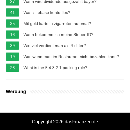
27
Wann wird dividende ausgezahlt bayer?
41
Was ist ebase konto flex?
35
Mit geld karte in zigarreten automat?
16
Wann bekomme ich meine Steuer-ID?
39
Wie viel verdient man als Richter?
19
Was wenn man im Restaurant nicht bezahlen kann?
26
What is the 5 4 3 2 1 packing rule?
Werbung
Copyright 2026 dasFinanzen.de