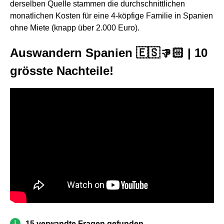
derselben Quelle stammen die durchschnittlichen
monatlichen Kosten für eine 4-köpfige Familie in Spanien
ohne Miete (knapp über 2.000 Euro).
Auswandern Spanien 🇪🇸👎🏻 | 10
grösste Nachteile!
15 verwandte Fragen gefunden