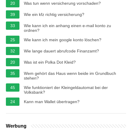
20
Was tun wenn versicherung vorschaden?
39
Wie ein kfz richtig versicherung?
33
Wie kann ich ein anhang einen e-mail konto zu
ordnen?
25
Wie kann ich mein google konto löschen?
32
Wie lange dauert abrufcode Finanzamt?
20
Was ist ein Polka Dot Kleid?
35
Wem gehört das Haus wenn beide im Grundbuch
stehen?
45
Wie funktioniert der Kleingeldautomat bei der
Volksbank?
24
Kann man Wallet übertragen?
Werbung