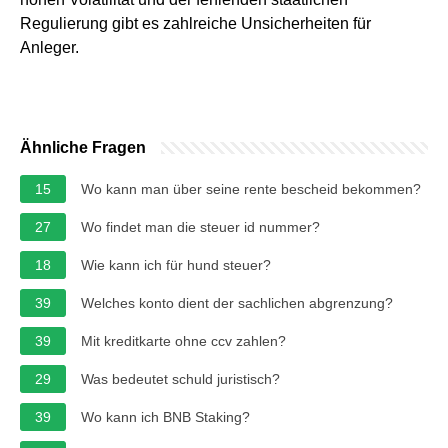
Regulierung gibt es zahlreiche Unsicherheiten für
Anleger.
Ähnliche Fragen
15
Wo kann man über seine rente bescheid bekommen?
27
Wo findet man die steuer id nummer?
18
Wie kann ich für hund steuer?
39
Welches konto dient der sachlichen abgrenzung?
39
Mit kreditkarte ohne ccv zahlen?
29
Was bedeutet schuld juristisch?
39
Wo kann ich BNB Staking?