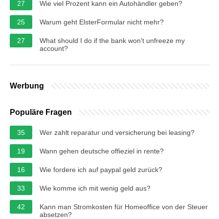
27
Wie viel Prozent kann ein Autohändler geben?
25
Warum geht ElsterFormular nicht mehr?
27
What should I do if the bank won't unfreeze my
account?
Werbung
Populäre Fragen
35
Wer zahlt reparatur und versicherung bei leasing?
19
Wann gehen deutsche offieziel in rente?
16
Wie fordere ich auf paypal geld zurück?
33
Wie komme ich mit wenig geld aus?
42
Kann man Stromkosten für Homeoffice von der Steuer
absetzen?