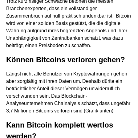
Trotz kurzfristiger Schwäche betonen die meisten
Branchenexperten, dass ein vollständiger
Zusammenbruch auf null praktisch undenkbar ist . Bitcoin
wird von einer soliden Basis gestützt, die die digitale
Währung aufgrund ihres begrenzten Angebots und ihrer
Unabhängigkeit von Zentralbanken schätzt, was dazu
beiträgt, einen Preisboden zu schaffen.
Können Bitcoins verloren gehen?
Längst nicht alle Benutzer von Kryptowährungen gehen
aber sorgfältig mit ihren Daten um. Deshalb dürfte ein
beträchtlicher Anteil dieser Vermögen unwiderruflich
verschwunden sein. Das Blockchain-
Analyseunternehmen Chainalysis schätzt, dass ungefähr
3,7 Millionen Bitcoins verloren sind (Grafik unten).
Kann Bitcoin komplett wertlos
werden?