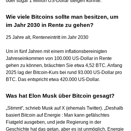
oder sogar 1 Million US-Dollar steigen könnte.
Wie viele Bitcoins sollte man besitzen, um
im Jahr 2030 in Rente zu gehen?
25 Jahre alt, Renteneintritt im Jahr 2030
Um in fünf Jahren mit einem inflationsbereinigten
Jahreseinkommen von 100.000 US-Dollar in Rente
gehen zu können, bräuchten Sie etwa 4,52 BTC. Anfang
2025 lag der Bitcoin-Kurs bei rund 93.000 US-Dollar pro
BTC. Das entspricht etwa 420.000 US-Dollar.
Was hat Elon Musk über Bitcoin gesagt?
„Stimmt“, schrieb Musk auf X (ehemals Twitter). „Deshalb
basiert Bitcoin auf Energie : Man kann gefälschtes
Fiatgeld ausgeben, und jede Regierung in der
Geschichte hat das getan, aber es ist unmöglich, Energie