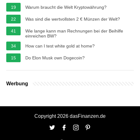
19
Warum braucht die Welt Kryptowährung?
22
Was sind die wertvollsten 2 € Münzen der Welt?
41
Wie lange kann man Rechnungen bei der Beihilfe
einreichen BW?
34
How can I test white gold at home?
15
Do Elon Musk own Dogecoin?
Werbung
Copyright 2026 dasFinanzen.de