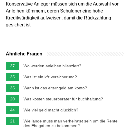
Konservative Anleger müssen sich um die Auswahl von
Anleihen kümmern, deren Schuldner eine hohe
Kreditwürdigkeit aufweisen, damit die Rückzahlung
gesichert ist.
Ähnliche Fragen
37
Wo werden anleihen bilanziert?
35
Was ist ein kfz versicherung?
35
Wann ist das elterngeld am konto?
20
Was kosten steuerberater für buchhaltung?
44
Wie viel geld macht glücklich?
21
Wie lange muss man verheiratet sein um die Rente
des Ehegatten zu bekommen?