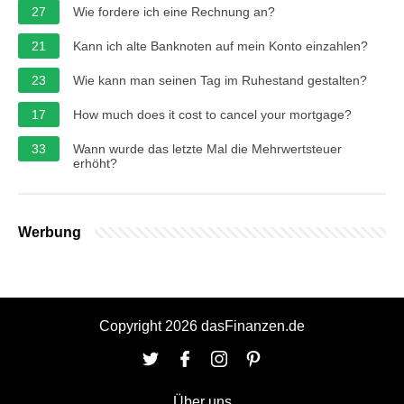
27
Wie fordere ich eine Rechnung an?
21
Kann ich alte Banknoten auf mein Konto einzahlen?
23
Wie kann man seinen Tag im Ruhestand gestalten?
17
How much does it cost to cancel your mortgage?
33
Wann wurde das letzte Mal die Mehrwertsteuer
erhöht?
Werbung
Copyright 2026 dasFinanzen.de
Über uns