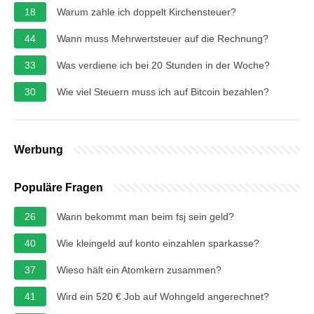
18
Warum zahle ich doppelt Kirchensteuer?
44
Wann muss Mehrwertsteuer auf die Rechnung?
33
Was verdiene ich bei 20 Stunden in der Woche?
30
Wie viel Steuern muss ich auf Bitcoin bezahlen?
Werbung
Populäre Fragen
26
Wann bekommt man beim fsj sein geld?
40
Wie kleingeld auf konto einzahlen sparkasse?
37
Wieso hält ein Atomkern zusammen?
41
Wird ein 520 € Job auf Wohngeld angerechnet?