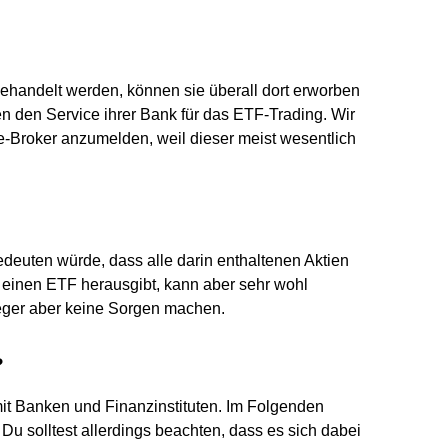
ehandelt werden, können sie überall dort erworben
en den Service ihrer Bank für das ETF-Trading. Wir
e-Broker anzumelden, weil dieser meist wesentlich
edeuten würde, dass alle darin enthaltenen Aktien
ie einen ETF herausgibt, kann aber sehr wohl
eger aber keine Sorgen machen.
?
 mit Banken und Finanzinstituten. Im Folgenden
. Du solltest allerdings beachten, dass es sich dabei