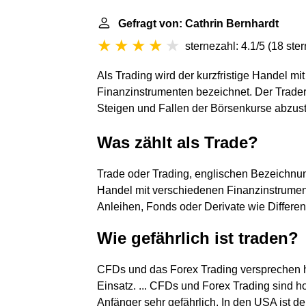
Gefragt von: Cathrin Bernhardt
sternezahl: 4.1/5
(
18 ste
Als Trading wird der kurzfristige Handel m
Finanzinstrumenten bezeichnet. Der Trader
Steigen und Fallen der Börsenkurse abzust
Was zählt als Trade?
Trade oder Trading, englischen Bezeichnu
Handel mit verschiedenen Finanzinstrumente
Anleihen, Fonds oder Derivate wie Differen
Wie gefährlich ist traden?
CFDs und das Forex Trading versprechen h
Einsatz. ... CFDs und Forex Trading sind h
Anfänger sehr gefährlich. In den USA ist