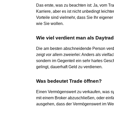
Das erste, was zu beachten ist: Ja, vom Tr
Karriere, aber es ist nicht unbedingt leicht
Vorteile sind vielmehr, dass Sie Ihr eigene
wie Sie wollen.
Wie viel verdient man als Daytra
Die am besten abschneidende Person verdie
zeigt vor allem zweierlei: Anders als vielfa
sondern im Gegenteil ein sehr hartes Gesch
gelingt, dauerhaft Geld zu verdienen.
Was bedeutet Trade öffnen?
Einen Vermögenswert zu verkaufen, was syn
mit einem Broker abzuschließen, oder einfa
ausgehen, dass der Vermögenswert im Wert