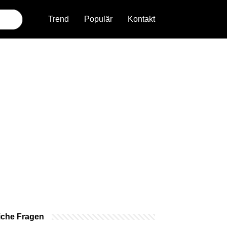
Trend
Populär
Kontakt
iche Fragen