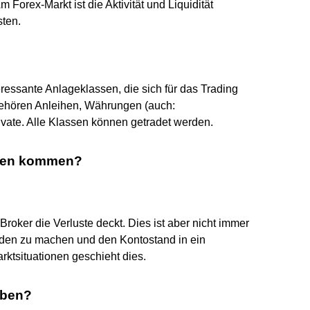
 Forex-Markt ist die Aktivität und Liquidität
ten.
eressante Anlageklassen, die sich für das Trading
gehören Anleihen, Währungen (auch:
vate. Alle Klassen können getradet werden.
lden kommen?
roker die Verluste deckt. Dies ist aber nicht immer
ulden zu machen und den Kontostand in ein
rktsituationen geschieht dies.
eben?