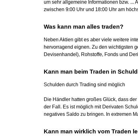
um sehr allgemeine Informationen bzw. ... Am
zwischen 9:00 Uhr und 18:00 Uhr am höchs
Was kann man alles traden?
Neben Aktien gibt es aber viele weitere int
hervorragend eignen. Zu den wichtigsten 
Devisenhandel), Rohstoffe, Fonds und Deri
Kann man beim Traden in Schu
Schulden durch Trading sind möglich
Die Händler hatten großes Glück, dass der B
der Fall. Es ist möglich mit Derivaten Sch
negatives Saldo zu bringen. In extremen Ma
Kann man wirklich vom Traden l