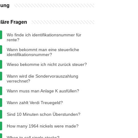
bung
läre Fragen
Wo finde ich identifikationsnummer für
rente?
Wann bekommt man eine steuerliche
identifikationsnummer?
Wieso bekomme ich nicht zurück steuer?
Wann wird die Sondervorauszahlung
verrechnet?
Wann muss man Anlage K ausfüllen?
Wann zahlt Verdi Treuegeld?
Sind 10 Minuten schon Überstunden?
How many 1964 nickels were made?
When to sell single stocks?