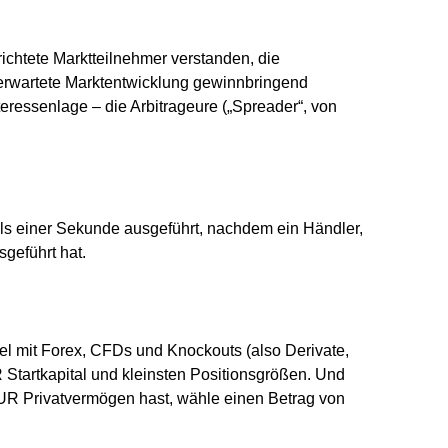
ichtete Marktteilnehmer verstanden, die
 erwartete Marktentwicklung gewinnbringend
eressenlage – die Arbitrageure („Spreader“, von
ls einer Sekunde ausgeführt, nachdem ein Händler,
geführt hat.
l mit Forex, CFDs und Knockouts (also Derivate,
 Startkapital und kleinsten Positionsgrößen. Und
EUR Privatvermögen hast, wähle einen Betrag von