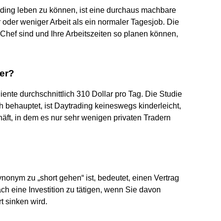
ading leben zu können, ist eine durchaus machbare
er oder weniger Arbeit als ein normaler Tagesjob. Die
r Chef sind und Ihre Arbeitszeiten so planen können,
der?
nte durchschnittlich 310 Dollar pro Tag. Die Studie
ch behauptet, ist Daytrading keineswegs kinderleicht,
äft, in dem es nur sehr wenigen privaten Tradern
onym zu „short gehen“ ist, bedeutet, einen Vertrag
ch eine Investition zu tätigen, wenn Sie davon
 sinken wird.