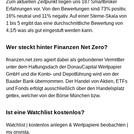
Zum aktuellen Zeitpunkt liegen uns 187 Smartbroker
Erfahrungen vor. Von den Bewertungen sind 73% positiv,
16% neutral und 11% negativ. Auf einer Sterne-Skala von
1 bis 5 ergibt das eine durchschnittliche Bewertung von
4.1/5 was als gut eingestuft werden kann.
Wer steckt hinter Finanzen Net Zero?
finanzen.net zero agiert dabei als gebundener Vermittler
unter dem Haftungsdach der DonauCapital Wertpapier
GmbH und die Konto- und Depotführung wird von der
Baader Bank übernommen. Der Handel von Aktien, ETFs
und Fonds erfolgt ausschließlich über den Handelsplatz
gettex, welcher von der Börse München bzw.
Ist eine Watchlist kostenlos?
Watchlist | kostenlos anlegen & Wertpapiere beobachten |
my onvista.