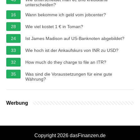
unterscheiden?
16
Wann bekomme ich geld vom jobcenter?
28
Wie viel kostet 1 € in Toman?
24
Ist James Madison auf US-Banknoten abgebildet?
33
Wie hoch ist der Ankaufskurs von INR zu USD?
32
How much do they charge to file an ITR?
35
Was sind die Voraussetzungen für eine gute
Währung?
Werbung
Copyright 2026 dasFinanzen.de