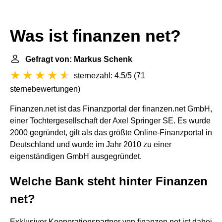
Was ist finanzen net?
Gefragt von: Markus Schenk
sternezahl: 4.5/5
(
71
sternebewertungen
)
Finanzen.net ist das Finanzportal der finanzen.net GmbH,
einer Tochtergesellschaft der Axel Springer SE. Es wurde
2000 gegründet, gilt als das größte Online-Finanzportal in
Deutschland und wurde im Jahr 2010 zu einer
eigenständigen GmbH ausgegründet.
Welche Bank steht hinter Finanzen
net?
Exklusiver Kooperationspartner von finanzen.net ist dabei