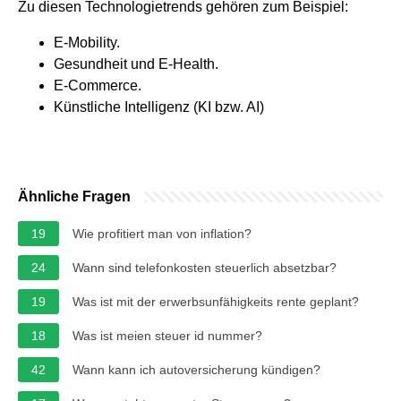
Zu diesen Technologietrends gehören zum Beispiel:
E-Mobility.
Gesundheit und E-Health.
E-Commerce.
Künstliche Intelligenz (KI bzw. AI)
Ähnliche Fragen
19
Wie profitiert man von inflation?
24
Wann sind telefonkosten steuerlich absetzbar?
19
Was ist mit der erwerbsunfähigkeits rente geplant?
18
Was ist meien steuer id nummer?
42
Wann kann ich autoversicherung kündigen?