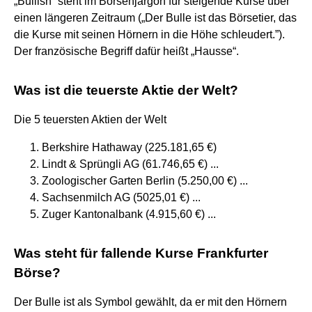
„Bullish“ steht im Börsenjargon für steigende Kurse über
einen längeren Zeitraum („Der Bulle ist das Börsetier, das
die Kurse mit seinen Hörnern in die Höhe schleudert.”).
Der französische Begriff dafür heißt „Hausse“.
Was ist die teuerste Aktie der Welt?
Die 5 teuersten Aktien der Welt
Berkshire Hathaway (225.181,65 €)
Lindt & Sprüngli AG (61.746,65 €) ...
Zoologischer Garten Berlin (5.250,00 €) ...
Sachsenmilch AG (5025,01 €) ...
Zuger Kantonalbank (4.915,60 €) ...
Was steht für fallende Kurse Frankfurter
Börse?
Der Bulle ist als Symbol gewählt, da er mit den Hörnern