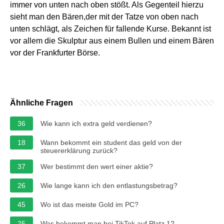
immer von unten nach oben stößt. Als Gegenteil hierzu
sieht man den Bären,der mit der Tatze von oben nach
unten schlägt, als Zeichen für fallende Kurse. Bekannt ist
vor allem die Skulptur aus einem Bullen und einem Bären
vor der Frankfurter Börse.
Ähnliche Fragen
36
Wie kann ich extra geld verdienen?
18
Wann bekommt ein student das geld von der
steuererklärung zurück?
37
Wer bestimmt den wert einer aktie?
26
Wie lange kann ich den entlastungsbetrag?
45
Wo ist das meiste Gold im PC?
25
Was bekommt man bei TikTok auf Platz 1?