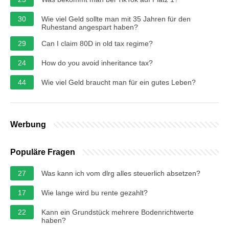
30
Wie viel Geld sollte man mit 35 Jahren für den
Ruhestand angespart haben?
29
Can I claim 80D in old tax regime?
24
How do you avoid inheritance tax?
44
Wie viel Geld braucht man für ein gutes Leben?
Werbung
Populäre Fragen
27
Was kann ich vom dlrg alles steuerlich absetzen?
17
Wie lange wird bu rente gezahlt?
22
Kann ein Grundstück mehrere Bodenrichtwerte
haben?