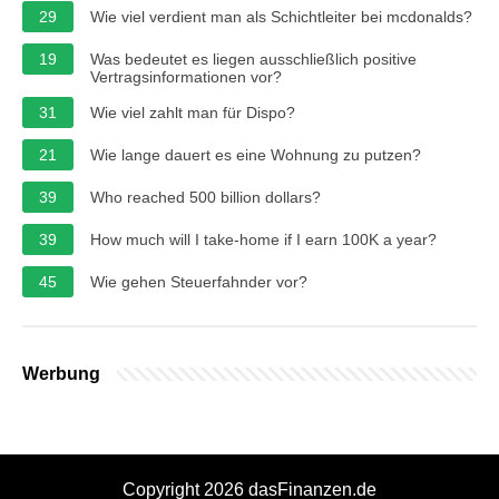
29
Wie viel verdient man als Schichtleiter bei mcdonalds?
19
Was bedeutet es liegen ausschließlich positive
Vertragsinformationen vor?
31
Wie viel zahlt man für Dispo?
21
Wie lange dauert es eine Wohnung zu putzen?
39
Who reached 500 billion dollars?
39
How much will I take-home if I earn 100K a year?
45
Wie gehen Steuerfahnder vor?
Werbung
Copyright 2026 dasFinanzen.de