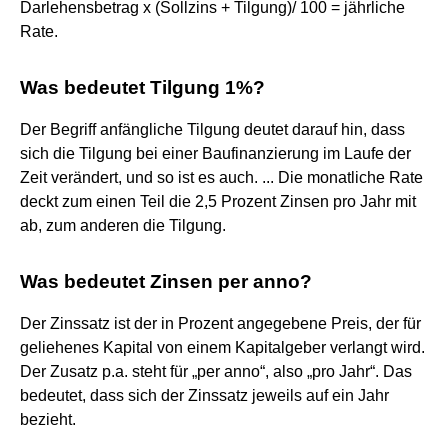
Darlehensbetrag x (Sollzins + Tilgung)/ 100 = jährliche
Rate.
Was bedeutet Tilgung 1%?
Der Begriff anfängliche Tilgung deutet darauf hin, dass
sich die Tilgung bei einer Baufinanzierung im Laufe der
Zeit verändert, und so ist es auch. ... Die monatliche Rate
deckt zum einen Teil die 2,5 Prozent Zinsen pro Jahr mit
ab, zum anderen die Tilgung.
Was bedeutet Zinsen per anno?
Der Zinssatz ist der in Prozent angegebene Preis, der für
geliehenes Kapital von einem Kapitalgeber verlangt wird.
Der Zusatz p.a. steht für „per anno“, also „pro Jahr“. Das
bedeutet, dass sich der Zinssatz jeweils auf ein Jahr
bezieht.