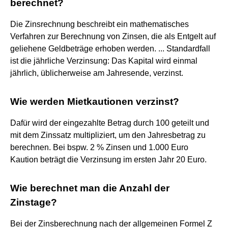
berechnet?
Die Zinsrechnung beschreibt ein mathematisches
Verfahren zur Berechnung von Zinsen, die als Entgelt auf
geliehene Geldbeträge erhoben werden. ... Standardfall
ist die jährliche Verzinsung: Das Kapital wird einmal
jährlich, üblicherweise am Jahresende, verzinst.
Wie werden Mietkautionen verzinst?
Dafür wird der eingezahlte Betrag durch 100 geteilt und
mit dem Zinssatz multipliziert, um den Jahresbetrag zu
berechnen. Bei bspw. 2 % Zinsen und 1.000 Euro
Kaution beträgt die Verzinsung im ersten Jahr 20 Euro.
Wie berechnet man die Anzahl der
Zinstage?
Bei der Zinsberechnung nach der allgemeinen Formel Z