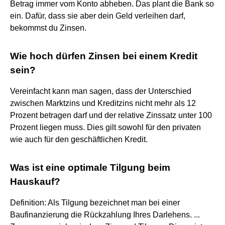
Betrag immer vom Konto abheben. Das plant die Bank so
ein. Dafür, dass sie aber dein Geld verleihen darf,
bekommst du Zinsen.
Wie hoch dürfen Zinsen bei einem Kredit
sein?
Vereinfacht kann man sagen, dass der Unterschied
zwischen Marktzins und Kreditzins nicht mehr als 12
Prozent betragen darf und der relative Zinssatz unter 100
Prozent liegen muss. Dies gilt sowohl für den privaten
wie auch für den geschäftlichen Kredit.
Was ist eine optimale Tilgung beim
Hauskauf?
Definition: Als Tilgung bezeichnet man bei einer
Baufinanzierung die Rückzahlung Ihres Darlehens. ...