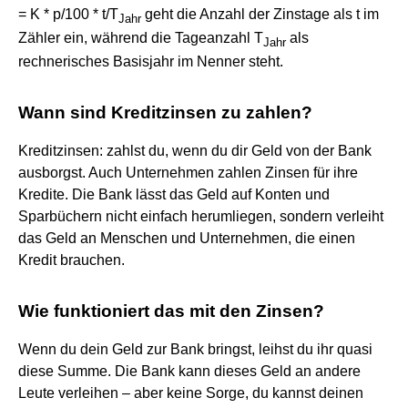
= K * p/100 * t/T
geht die Anzahl der Zinstage als t im
Jahr
Zähler ein, während die Tageanzahl T
als
Jahr
rechnerisches Basisjahr im Nenner steht.
Wann sind Kreditzinsen zu zahlen?
Kreditzinsen: zahlst du, wenn du dir Geld von der Bank
ausborgst. Auch Unternehmen zahlen Zinsen für ihre
Kredite. Die Bank lässt das Geld auf Konten und
Sparbüchern nicht einfach herumliegen, sondern verleiht
das Geld an Menschen und Unternehmen, die einen
Kredit brauchen.
Wie funktioniert das mit den Zinsen?
Wenn du dein Geld zur Bank bringst, leihst du ihr quasi
diese Summe. Die Bank kann dieses Geld an andere
Leute verleihen – aber keine Sorge, du kannst deinen