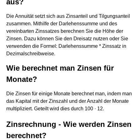
aus?
Die Annuität setzt sich aus Zinsanteil und Tilgungsanteil
zusammen. Mithilfe der Darlehenssumme und des
vereinbarten Zinssatzes berechnen Sie die Höhe der
Zinsen. Dazu können Sie den Dreisatz nutzen oder Sie
verwenden die Formel: Darlehenssumme * Zinssatz in
Dezimalschreibweise.
Wie berechnet man Zinsen für
Monate?
Die Zinsen für einige Monate berechnet man, indem man
das Kapital mit der Zinszahl und der Anzahl der Monate
multipliziert. Geteilt wird dies durch 100 · 12.
Zinsrechnung - Wie werden Zinsen
berechnet?