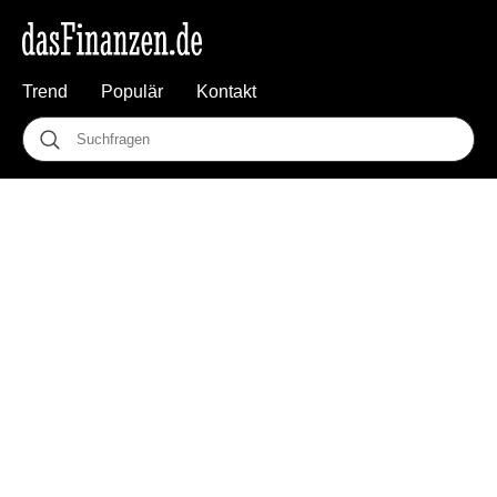
Trend
Populär
Kontakt