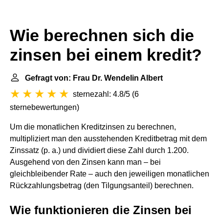
Wie berechnen sich die
zinsen bei einem kredit?
Gefragt von: Frau Dr. Wendelin Albert
sternezahl: 4.8/5
(
6
sternebewertungen
)
Um die monatlichen Kreditzinsen zu berechnen,
multipliziert man den ausstehenden Kreditbetrag mit dem
Zinssatz (p. a.) und dividiert diese Zahl durch 1.200.
Ausgehend von den Zinsen kann man – bei
gleichbleibender Rate – auch den jeweiligen monatlichen
Rückzahlungsbetrag (den Tilgungsanteil) berechnen.
Wie funktionieren die Zinsen bei