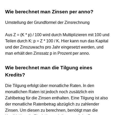
Wie berechnet man Zinsen per anno?
Umstellung der Grundformel der Zinsrechnung
Aus Z = (K * p) / 100 wird durch Multiplizieren mit 100 und
Teilen durch K: p = Z * 100 / K. Hier kann nun das Kapital
und der Zinszuwachs pro Jahr eingesetzt werden, und
man erhält den Zinssatz p in Prozent per anno.
Wie berechnet man die Tilgung eines
Kredits?
Die Tilgung erfolgt über monatliche Raten. In den
monatlichen Raten ist jedoch noch zusätzlich ein
Zahlbetrag für die Zinsen enthalten. Eine Tilgung ist also
der monatliche Ratenbetrag abzüglich zu zahlender
Zinsen. Um diesen zu berechnen, benötigt man die