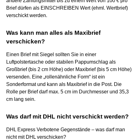
andere Zahlungsmittel bis zu einem Wert von 100 € pro
Brief dürfen als EINSCHREIBEN Wert (ehml. Wertbrief)
verschickt werden.
Was kann man alles als Maxibrief
verschicken?
Einen Brief mit Siegel sollten Sie in einer
Luftpolstertasche oder stabilen Pappumschlag als
Großbrief (bis 2 cm Höhe) oder Maxibrief (bis 5 cm Höhe)
versenden. Eine „rollenähnliche Form“ ist ein
Sonderformat und kann als Maxibrief in die Post. Die
Rolle per Brief darf max. 5 cm im Durchmesser und 35,3
cm lang sein.
Was darf mit DHL nicht verschickt werden?
DHL Express Verbotene Gegenstände – was darf man
nicht mit DHL verschicken?