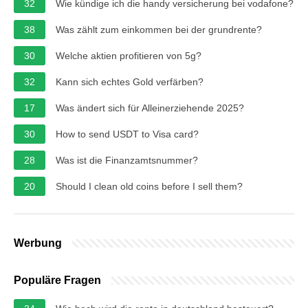
32
Wie kündige ich die handy versicherung bei vodafone?
38
Was zählt zum einkommen bei der grundrente?
30
Welche aktien profitieren von 5g?
32
Kann sich echtes Gold verfärben?
17
Was ändert sich für Alleinerziehende 2025?
30
How to send USDT to Visa card?
28
Was ist die Finanzamtsnummer?
20
Should I clean old coins before I sell them?
Werbung
Populäre Fragen