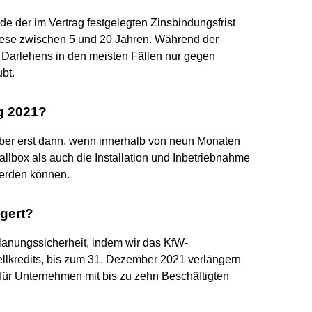
 der im Vertrag festgelegten Zinsbindungsfrist
iese zwischen 5 und 20 Jahren. Während der
s Darlehens in den meisten Fällen nur gegen
bt.
g 2021?
ber erst dann, wenn innerhalb von neun Monaten
llbox als auch die Installation und Inbetriebnahme
erden können.
ngert?
anungssicherheit, indem wir das KfW-
lkredits, bis zum 31. Dezember 2021 verlängern
.. für Unternehmen mit bis zu zehn Beschäftigten