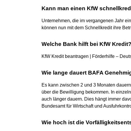
Kann man einen KfW schnellkred
Unternehmen, die im vergangenen Jahr eine
können nun mit dem Schnellkredit ihre Betr
Welche Bank hilft bei KfW Kredit
KfW Kredit beantragen | Förderhilfe – Deu
Wie lange dauert BAFA Genehm
Es kann zwischen 2 und 3 Monaten dauern,
über die Bewilligung bekommen. In einzel
auch länger dauern. Dies hängt immer davon
Bundesamt für Wirtschaft und Ausfuhrkontrol
Wie hoch ist die Vorfälligkeitse