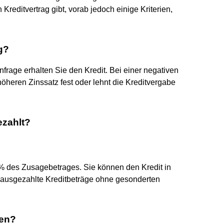
 Kreditvertrag gibt, vorab jedoch einige Kriterien,
g?
anfrage erhalten Sie den Kredit. Bei einer negativen
öheren Zinssatz fest oder lehnt die Kreditvergabe
ezahlt?
 % des Zusagebetrages. Sie können den Kredit in
 ausgezahlte Kreditbeträge ohne gesonderten
sen?