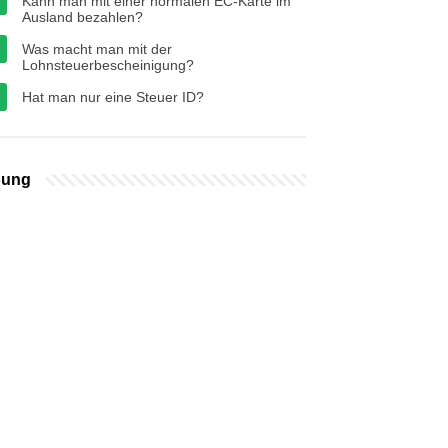
Kann man mit einer normalen EC-Karte im
Ausland bezahlen?
Was macht man mit der
Lohnsteuerbescheinigung?
Hat man nur eine Steuer ID?
bung