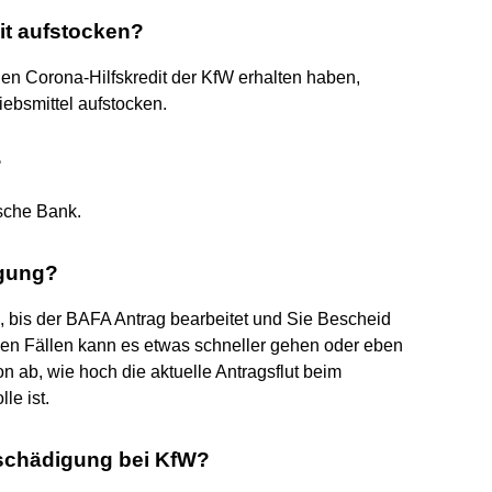
it aufstocken?
n Corona-Hilfskredit der KfW erhalten haben,
iebsmittel aufstocken.
?
tsche Bank.
igung?
 bis der BAFA Antrag bearbeitet und Sie Bescheid
nen Fällen kann es etwas schneller gehen oder eben
 ab, wie hoch die aktuelle Antragsflut beim
le ist.
ntschädigung bei KfW?