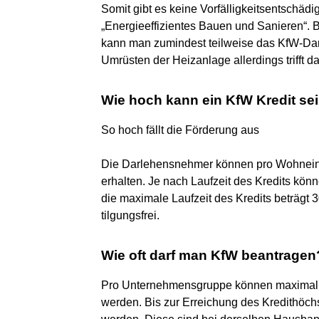
Somit gibt es keine Vorfälligkeitsentschäd
„Energieeffizientes Bauen und Sanieren“.
kann man zumindest teilweise das KfW-Dar
Umrüsten der Heizanlage allerdings trifft da
Wie hoch kann ein KfW Kredit se
So hoch fällt die Förderung aus
Die Darlehensnehmer können pro Wohneinh
erhalten. Je nach Laufzeit des Kredits könn
die maximale Laufzeit des Kredits beträgt 3
tilgungsfrei.
Wie oft darf man KfW beantragen
Pro Unternehmensgruppe können maximal b
werden. Bis zur Erreichung des Kredithöch