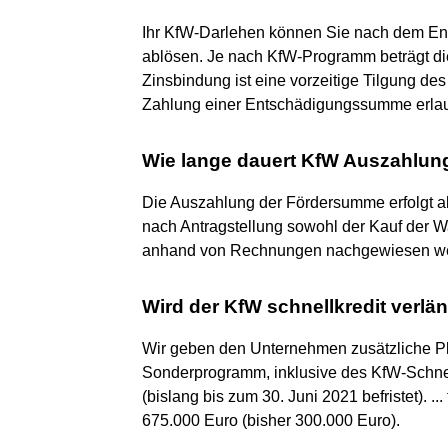
Ihr KfW-Darlehen können Sie nach dem Ende
ablösen. Je nach KfW-Programm beträgt d
Zinsbindung ist eine vorzeitige Tilgung de
Zahlung einer Entschädigungssumme erlau
Wie lange dauert KfW Auszahlun
Die Auszahlung der Fördersumme erfolgt a
nach Antragstellung sowohl der Kauf der Wa
anhand von Rechnungen nachgewiesen w
Wird der KfW schnellkredit verlä
Wir geben den Unternehmen zusätzliche Pl
Sonderprogramm, inklusive des KfW-Schnel
(bislang bis zum 30. Juni 2021 befristet). .
675.000 Euro (bisher 300.000 Euro).