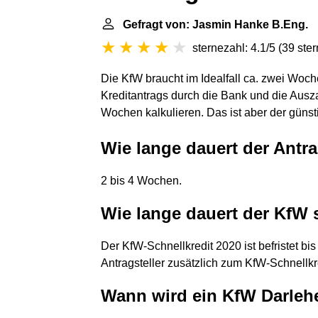
Gefragt von: Jasmin Hanke B.Eng.
sternezahl: 4.1/5
(
39 ste
Die KfW braucht im Idealfall ca. zwei Woc
Kreditantrags durch die Bank und die Aus
Wochen kalkulieren. Das ist aber der günsti
Wie lange dauert der Antr
2 bis 4 Wochen.
Wie lange dauert der KfW 
Der KfW-Schnellkredit 2020 ist befristet bi
Antragsteller zusätzlich zum KfW-Schnellk
Wann wird ein KfW Darleh