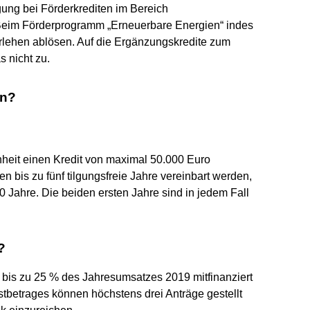
igung bei Förderkrediten im Bereich
 Beim Förderprogramm „Erneuerbare Energien“ indes
lehen ablösen. Auf die Ergänzungskredite zum
s nicht zu.
in?
eit einen Kredit von maximal 50.000 Euro
en bis zu fünf tilgungsfreie Jahre vereinbart werden,
0 Jahre. Die beiden ersten Jahre sind in jedem Fall
?
is zu 25 % des Jahresumsatzes 2019 mitfinanziert
stbetrages können höchstens drei Anträge gestellt