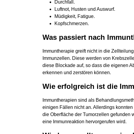
Durchfall.
Luftnot, Husten und Auswurf.
Müdigkeit, Fatigue.
Kopfschmerzen.
Was passiert nach Immunt
Immuntherapie greift nicht in die Zellteilu
Immunzellen. Diese werden von Krebszellen 
diese Blockade auf, so dass die eigenen A
erkennen und zerstören können.
Wie erfolgreich ist die Im
Immuntherapien sind als Behandlungsmethod
einigen Fällen nicht an. Allerdings konnte
die Oberfläche der Tumorzellen gefunden w
eine Immunreaktion hervorgerufen wird.