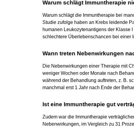
Warum schlägt Immuntherapie ni
Warum schlägt die Immuntherapie bei man
Studie zufolge haben an Krebs leidende Pa
humanen Leukozytenantigens der Klasse I (
schlechtere Überlebenschancen bei einer 
Wann treten Nebenwirkungen na
Die Nebenwirkungen einer Therapie mit Che
weniger Wochen oder Monate nach Behandl
während der Behandlung auftreten, z. B. sc
manchmal erst 1 Jahr nach Ende der Beha
Ist eine Immuntherapie gut verträ
Zudem war die Immuntherapie verträglicher
Nebenwirkungen, im Vergleich zu 31 Proze