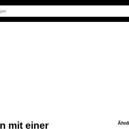
 mit einer
Ähnl