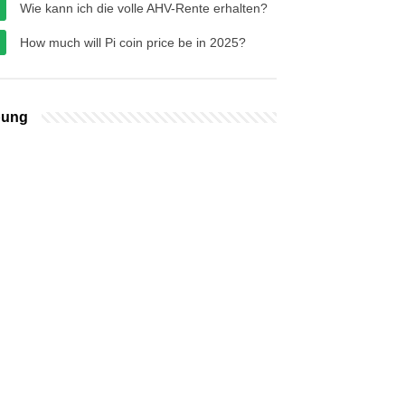
Wie kann ich die volle AHV-Rente erhalten?
How much will Pi coin price be in 2025?
bung