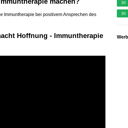
e Immuntherapie machen?
30
30
die Immuntherapie bei positivem Ansprechen des
acht Hoffnung - Immuntherapie
Wer