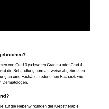
bgebrochen?
omen von Grad 3 (schweren Grades) oder Grad 4
 wird die Behandlung normalerweise abgebrochen
ung an eine Fachärztin oder einen Facharzt, wie
n Dermatologen.
end?
igue auf die Nebenwirkungen der Krebstherapie