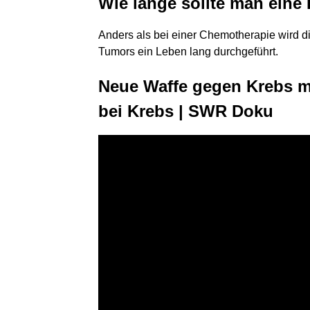
Wie lange sollte man ein
Anders als bei einer Chemotherapie wird 
Tumors ein Leben lang durchgeführt.
Neue Waffe gegen Krebs m
bei Krebs | SWR Doku