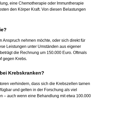
ahlung, eine Chemotherapie oder Immuntherapie
sten den Körper Kraft. Von diesen Belastungen
ie?
 Anspruch nehmen möchte, oder sich direkt für
iese Leistungen unter Umständen aus eigener
 beträgt die Rechnung um 150.000 Euro. Oftmals
f gegen Krebs.
e bei Krebskranken?
toren verhindern, dass sich die Krebszellen tarnen
rfügbar und gelten in der Forschung als viel
n – auch wenn eine Behandlung mit etwa 100.000