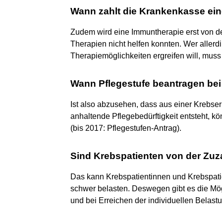
Wann zahlt die Krankenkasse ei
Zudem wird eine Immuntherapie erst von d
Therapien nicht helfen konnten. Wer allerd
Therapiemöglichkeiten ergreifen will, muss 
Wann Pflegestufe beantragen be
Ist also abzusehen, dass aus einer Krebs
anhaltende Pflegebedürftigkeit entsteht, 
(bis 2017: Pflegestufen-Antrag).
Sind Krebspatienten von der Zuz
Das kann Krebspatientinnen und Krebspatie
schwer belasten. Deswegen gibt es die Mög
und bei Erreichen der individuellen Belas