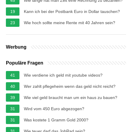
45
Wie lange hat man Zeit eine Rechnung zu bezahlen?
19
Kann ich bei der Postbank Euro in Dollar tauschen?
23
Wie hoch sollte meine Rente mit 40 Jahren sein?
Werbung
Populäre Fragen
41
Wie verdiene ich geld mit youtube videos?
40
Wer zahlt pflegeheim wenn das geld nicht reicht?
39
Wie viel geld braucht man um ein haus zu bauen?
31
Wird vom 450 Euro abgezogen?
31
Was kostete 1 Gramm Gold 2000?
31
Wie teuer darf das JobRad sein?