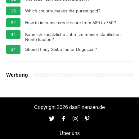
16
Which country makes the purest gold?
22
How to increase credit score from 580 to 750?
44
Kann ich zusätzliche Jahre zu meiner staatlichen
Rente kaufen?
34
Should I buy Shiba Inu or Dogecoin?
Werbung
Copyright 2026 dasFinanzen.de
Über uns