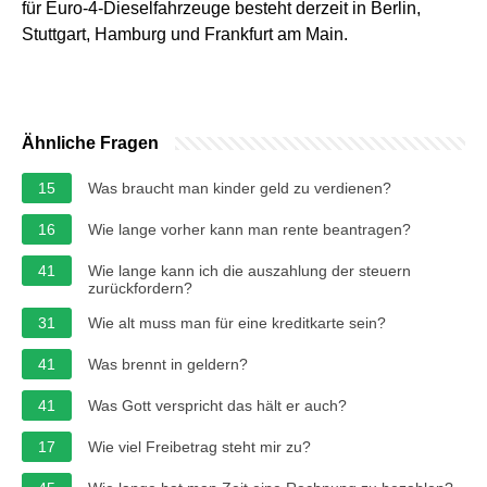
für Euro-4-Dieselfahrzeuge besteht derzeit in Berlin,
Stuttgart, Hamburg und Frankfurt am Main.
Ähnliche Fragen
15
Was braucht man kinder geld zu verdienen?
16
Wie lange vorher kann man rente beantragen?
41
Wie lange kann ich die auszahlung der steuern
zurückfordern?
31
Wie alt muss man für eine kreditkarte sein?
41
Was brennt in geldern?
41
Was Gott verspricht das hält er auch?
17
Wie viel Freibetrag steht mir zu?