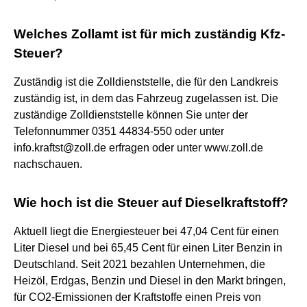
Welches Zollamt ist für mich zuständig Kfz-
Steuer?
Zuständig ist die Zolldienststelle, die für den Landkreis
zuständig ist, in dem das Fahrzeug zugelassen ist. Die
zuständige Zolldienststelle können Sie unter der
Telefonnummer 0351 44834-550 oder unter
info.kraftst@zoll.de erfragen oder unter www.zoll.de
nachschauen.
Wie hoch ist die Steuer auf Dieselkraftstoff?
Aktuell liegt die Energiesteuer bei 47,04 Cent für einen
Liter Diesel und bei 65,45 Cent für einen Liter Benzin in
Deutschland. Seit 2021 bezahlen Unternehmen, die
Heizöl, Erdgas, Benzin und Diesel in den Markt bringen,
für CO2-Emissionen der Kraftstoffe einen Preis von