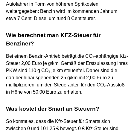
Autofahrer in Form von höheren Spritkosten
weitergegeben: Benzin wird im kommenden Jahr um
etwa 7 Cent, Diesel um rund 8 Cent teurer.
Wie berechnet man KFZ-Steuer für
Benziner?
Bei einem Benzin-Antrieb beträgt die CO₂-abhängige Kfz-
Steuer 2,00 Euro je g/km. Gemäß der Erstzulassung Ihres
PKW sind 110 g CO₂ je km steuerfrei. Daher sind die
darüber hinausgehenden 25 g/km mit 2,00 Euro zu
multiplizieren, um den Steueranteil für den CO₂-Ausstoß
in Höhe von 50,00 Euro zu erhalten.
Was kostet der Smart an Steuern?
So kommt es, dass die Kfz-Steuer für Smarts sich
zwischen 0 und 101,25 € bewegt. 0 € Kfz-Steuer sind