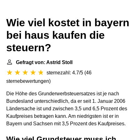
Wie viel kostet in bayern
bei haus kaufen die
steuern?
Gefragt von: Astrid Stoll
sternezahl: 4.7/5
(
46
sternebewertungen
)
Die Höhe des Grunderwerbsteuersatzes ist je nach
Bundesland unterschiedlich, da er seit 1. Januar 2006
Ländersache ist und zwischen 3,5 und 6,5 Prozent des
Kaufpreises betragen kann. Am niedrigsten ist er in
Bayern und Sachsen mit 3,5 Prozent des Kaufpreises.
Wie viel Grundsteuer muss ich