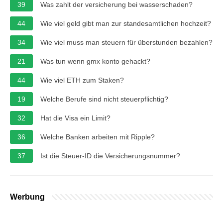
39
Was zahlt der versicherung bei wasserschaden?
44
Wie viel geld gibt man zur standesamtlichen hochzeit?
34
Wie viel muss man steuern für überstunden bezahlen?
21
Was tun wenn gmx konto gehackt?
44
Wie viel ETH zum Staken?
19
Welche Berufe sind nicht steuerpflichtig?
32
Hat die Visa ein Limit?
36
Welche Banken arbeiten mit Ripple?
37
Ist die Steuer-ID die Versicherungsnummer?
Werbung