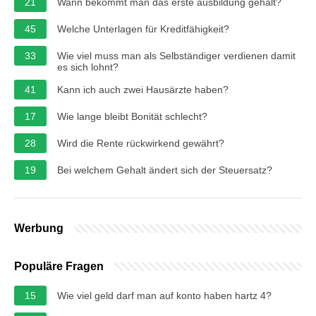
21
Wann bekommt man das erste ausbildung gehalt?
45
Welche Unterlagen für Kreditfähigkeit?
33
Wie viel muss man als Selbständiger verdienen damit
es sich lohnt?
41
Kann ich auch zwei Hausärzte haben?
17
Wie lange bleibt Bonität schlecht?
28
Wird die Rente rückwirkend gewährt?
19
Bei welchem Gehalt ändert sich der Steuersatz?
Werbung
Populäre Fragen
15
Wie viel geld darf man auf konto haben hartz 4?