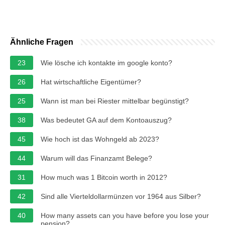
Ähnliche Fragen
23
Wie lösche ich kontakte im google konto?
26
Hat wirtschaftliche Eigentümer?
25
Wann ist man bei Riester mittelbar begünstigt?
38
Was bedeutet GA auf dem Kontoauszug?
45
Wie hoch ist das Wohngeld ab 2023?
44
Warum will das Finanzamt Belege?
31
How much was 1 Bitcoin worth in 2012?
42
Sind alle Vierteldollarmünzen vor 1964 aus Silber?
40
How many assets can you have before you lose your
pension?