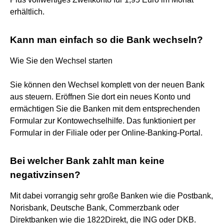
erhältlich.
Kann man einfach so die Bank wechseln?
Wie Sie den Wechsel starten
Sie können den Wechsel komplett von der neuen Bank
aus steuern. Eröffnen Sie dort ein neues Konto und
ermächtigen Sie die Banken mit dem entsprechenden
Formular zur Kontowechselhilfe. Das funktioniert per
Formular in der Filiale oder per Online-Banking-Portal.
Bei welcher Bank zahlt man keine
negativzinsen?
Mit dabei vorrangig sehr große Banken wie die Postbank,
Norisbank, Deutsche Bank, Commerzbank oder
Direktbanken wie die 1822Direkt, die ING oder DKB.