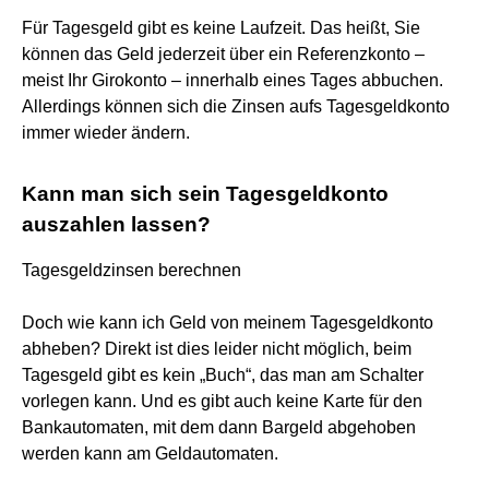
Für Tagesgeld gibt es keine Laufzeit. Das heißt, Sie
können das Geld jederzeit über ein Referenzkonto –
meist Ihr Girokonto – innerhalb eines Tages abbuchen.
Allerdings können sich die Zinsen aufs Tagesgeldkonto
immer wieder ändern.
Kann man sich sein Tagesgeldkonto
auszahlen lassen?
Tagesgeldzinsen berechnen
Doch wie kann ich Geld von meinem Tagesgeldkonto
abheben? Direkt ist dies leider nicht möglich, beim
Tagesgeld gibt es kein „Buch“, das man am Schalter
vorlegen kann. Und es gibt auch keine Karte für den
Bankautomaten, mit dem dann Bargeld abgehoben
werden kann am Geldautomaten.