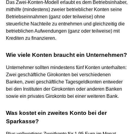
Das Zwei-Konten-Modell erlaubt es dem Betriebsinhaber,
mithilfe (mindestens) zweier betrieblicher Konten seine
Betriebseinnahmen (ganz oder teilweise) ohne
steuerliche Nachteile zu entnehmen und gleichzeitig die
betrieblichen Aufwendungen (ganz oder teilweise) mit
Krediten zu finanzieren.
Wie viele Konten braucht ein Unternehmen?
Unternehmer sollten mindestens fünf Konten unterhalten:
Zwei geschäftliche Girokonten bei verschiedenen
Banken, zwei geschäftliche Tagesgeldkonten entweder
bei den Instituten der Girokonten oder anderen Banken
sowie ein privates Girokonto bei einer weiteren Bank.
Was kostet ein zweites Konto bei der
Sparkasse?
Plus vollwertiges Zweitkonto für 1,95 Euro im Monat