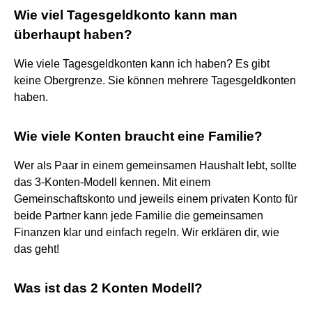
Wie viel Tagesgeldkonto kann man
überhaupt haben?
Wie viele Tagesgeldkonten kann ich haben? Es gibt
keine Obergrenze. Sie können mehrere Tagesgeldkonten
haben.
Wie viele Konten braucht eine Familie?
Wer als Paar in einem gemeinsamen Haushalt lebt, sollte
das 3-Konten-Modell kennen. Mit einem
Gemeinschaftskonto und jeweils einem privaten Konto für
beide Partner kann jede Familie die gemeinsamen
Finanzen klar und einfach regeln. Wir erklären dir, wie
das geht!
Was ist das 2 Konten Modell?