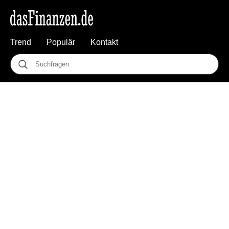
Trend
Populär
Kontakt