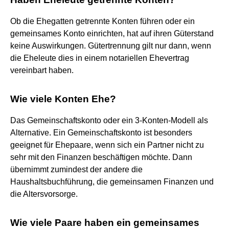
Ob die Ehegatten getrennte Konten führen oder ein
gemeinsames Konto einrichten, hat auf ihren Güterstand
keine Auswirkungen. Gütertrennung gilt nur dann, wenn
die Eheleute dies in einem notariellen Ehevertrag
vereinbart haben.
Wie viele Konten Ehe?
Das Gemeinschaftskonto oder ein 3-Konten-Modell als
Alternative. Ein Gemeinschaftskonto ist besonders
geeignet für Ehepaare, wenn sich ein Partner nicht zu
sehr mit den Finanzen beschäftigen möchte. Dann
übernimmt zumindest der andere die
Haushaltsbuchführung, die gemeinsamen Finanzen und
die Altersvorsorge.
Wie viele Paare haben ein gemeinsames