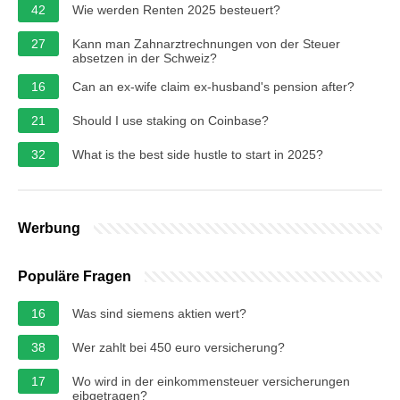
42
Wie werden Renten 2025 besteuert?
27
Kann man Zahnarztrechnungen von der Steuer
absetzen in der Schweiz?
16
Can an ex-wife claim ex-husband's pension after?
21
Should I use staking on Coinbase?
32
What is the best side hustle to start in 2025?
Werbung
Populäre Fragen
16
Was sind siemens aktien wert?
38
Wer zahlt bei 450 euro versicherung?
17
Wo wird in der einkommensteuer versicherungen
eibgetragen?