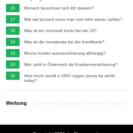
35
Wonach berechnen sich kfz steuern?
17
Wie viel prozent muss man vom lohn steuer zahlen?
30
Was ist ein microsoft konto bei win 10?
34
Was ist die monatsrate bei der kreditkarte?
18
Wovon kosten autoversicherung abhängig?
28
Wer zahlt in Österreich die Krankenversicherung?
35
How much would a 1943 copper penny be worth
today?
Werbung